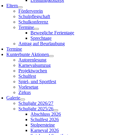
Leistungskonzept
Eltern
Förderverein
Schulpflegschaft
Schulkonferenz
Termine
Bewegliche Ferientage
Sprechtage
Antrag auf Beurlaubung
Termine
Kunterbunte Aktionen
Autorenlesung
Karnevalsumzug
Projektwochen
Schulfest
Spiel- und Sportfest
Vorlesetag
Zirkus
Galerie
Schuljahr 2026/27
Schuljahr 2025/26
Abschluss 2026
Schulfest 2026
Stolpersteine
Karneval 2026