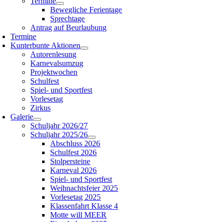
Termine
Bewegliche Ferientage
Sprechtage
Antrag auf Beurlaubung
Termine
Kunterbunte Aktionen
Autorenlesung
Karnevalsumzug
Projektwochen
Schulfest
Spiel- und Sportfest
Vorlesetag
Zirkus
Galerie
Schuljahr 2026/27
Schuljahr 2025/26
Abschluss 2026
Schulfest 2026
Stolpersteine
Karneval 2026
Spiel- und Sportfest
Weihnachtsfeier 2025
Vorlesetag 2025
Klassenfahrt Klasse 4
Motte will MEER