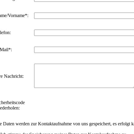
ame/Vorname*:
lefon:
Mail*:
re Nachricht:
cherheitscode
ederholen:
re Daten werden zur Kontaktaufnahme von uns gespeichert, es erfolgt k