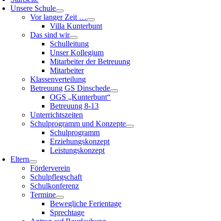
Unsere Schule
Vor langer Zeit …
Villa Kunterbunt
Das sind wir
Schulleitung
Unser Kollegium
Mitarbeiter der Betreuung
Mitarbeiter
Klassenverteilung
Betreuung GS Dinschede
OGS „Kunterbunt“
Betreuung 8-13
Unterrichtszeiten
Schulprogramm und Konzepte
Schulprogramm
Erziehungskonzept
Leistungskonzept
Eltern
Förderverein
Schulpflegschaft
Schulkonferenz
Termine
Bewegliche Ferientage
Sprechtage