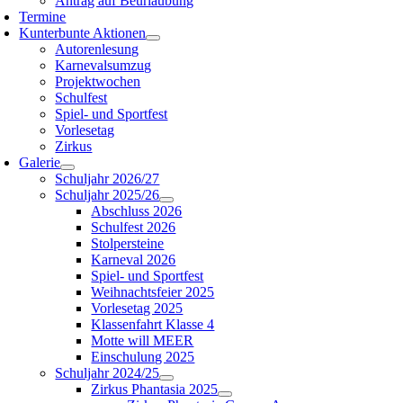
Antrag auf Beurlaubung
Termine
Kunterbunte Aktionen
Autorenlesung
Karnevalsumzug
Projektwochen
Schulfest
Spiel- und Sportfest
Vorlesetag
Zirkus
Galerie
Schuljahr 2026/27
Schuljahr 2025/26
Abschluss 2026
Schulfest 2026
Stolpersteine
Karneval 2026
Spiel- und Sportfest
Weihnachtsfeier 2025
Vorlesetag 2025
Klassenfahrt Klasse 4
Motte will MEER
Einschulung 2025
Schuljahr 2024/25
Zirkus Phantasia 2025