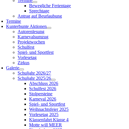
Termine
Bewegliche Ferientage
Sprechtage
Antrag auf Beurlaubung
Termine
Kunterbunte Aktionen
Autorenlesung
Karnevalsumzug
Projektwochen
Schulfest
Spiel- und Sportfest
Vorlesetag
Zirkus
Galerie
Schuljahr 2026/27
Schuljahr 2025/26
Abschluss 2026
Schulfest 2026
Stolpersteine
Karneval 2026
Spiel- und Sportfest
Weihnachtsfeier 2025
Vorlesetag 2025
Klassenfahrt Klasse 4
Motte will MEER