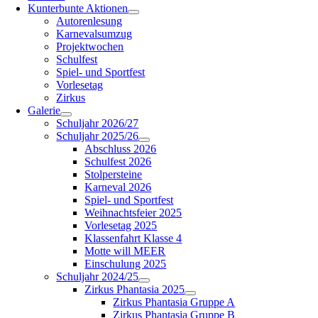
Kunterbunte Aktionen
Autorenlesung
Karnevalsumzug
Projektwochen
Schulfest
Spiel- und Sportfest
Vorlesetag
Zirkus
Galerie
Schuljahr 2026/27
Schuljahr 2025/26
Abschluss 2026
Schulfest 2026
Stolpersteine
Karneval 2026
Spiel- und Sportfest
Weihnachtsfeier 2025
Vorlesetag 2025
Klassenfahrt Klasse 4
Motte will MEER
Einschulung 2025
Schuljahr 2024/25
Zirkus Phantasia 2025
Zirkus Phantasia Gruppe A
Zirkus Phantasia Gruppe B