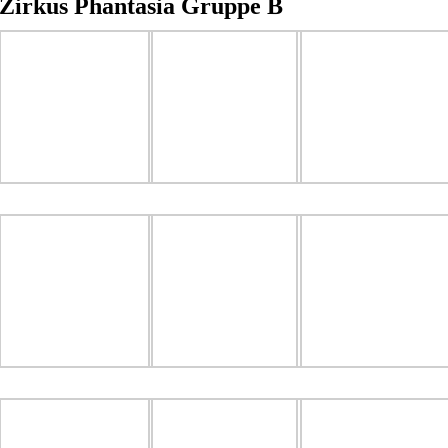
Zirkus Phantasia Gruppe B