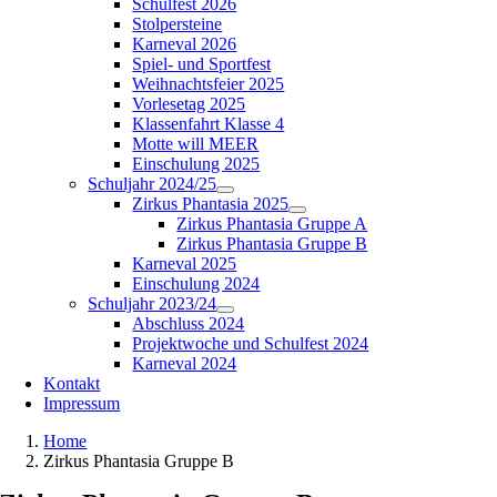
Schulfest 2026
Stolpersteine
Karneval 2026
Spiel- und Sportfest
Weihnachtsfeier 2025
Vorlesetag 2025
Klassenfahrt Klasse 4
Motte will MEER
Einschulung 2025
Schuljahr 2024/25
Zirkus Phantasia 2025
Zirkus Phantasia Gruppe A
Zirkus Phantasia Gruppe B
Karneval 2025
Einschulung 2024
Schuljahr 2023/24
Abschluss 2024
Projektwoche und Schulfest 2024
Karneval 2024
Kontakt
Impressum
Home
Zirkus Phantasia Gruppe B