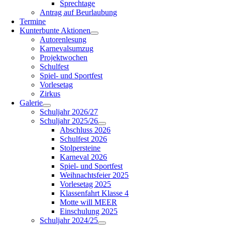
Sprechtage
Antrag auf Beurlaubung
Termine
Kunterbunte Aktionen
Autorenlesung
Karnevalsumzug
Projektwochen
Schulfest
Spiel- und Sportfest
Vorlesetag
Zirkus
Galerie
Schuljahr 2026/27
Schuljahr 2025/26
Abschluss 2026
Schulfest 2026
Stolpersteine
Karneval 2026
Spiel- und Sportfest
Weihnachtsfeier 2025
Vorlesetag 2025
Klassenfahrt Klasse 4
Motte will MEER
Einschulung 2025
Schuljahr 2024/25