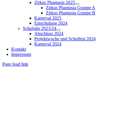
Zirkus Phantasia 2025
Zirkus Phantasia Gruppe A
Zirkus Phantasia Gruppe B
Karneval 2025
Einschulung 2024
Schuljahr 2023/24
Abschluss 2024
Projektwoche und Schulfest 2024
Karneval 2024
Kontakt
Impressum
Page load link
Nach
oben