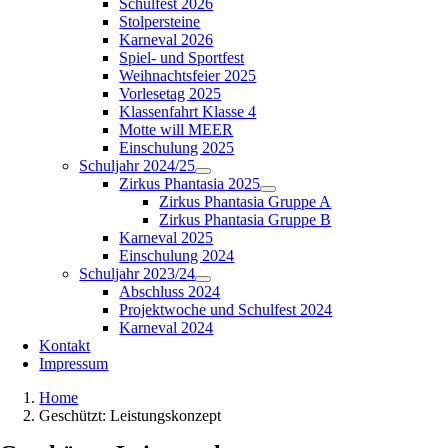
Schulfest 2026
Stolpersteine
Karneval 2026
Spiel- und Sportfest
Weihnachtsfeier 2025
Vorlesetag 2025
Klassenfahrt Klasse 4
Motte will MEER
Einschulung 2025
Schuljahr 2024/25
Zirkus Phantasia 2025
Zirkus Phantasia Gruppe A
Zirkus Phantasia Gruppe B
Karneval 2025
Einschulung 2024
Schuljahr 2023/24
Abschluss 2024
Projektwoche und Schulfest 2024
Karneval 2024
Kontakt
Impressum
Home
Geschützt: Leistungskonzept