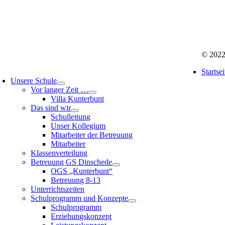
© 2022
Startsei
Unsere Schule
Vor langer Zeit …
Villa Kunterbunt
Das sind wir
Schulleitung
Unser Kollegium
Mitarbeiter der Betreuung
Mitarbeiter
Klassenverteilung
Betreuung GS Dinschede
OGS „Kunterbunt“
Betreuung 8-13
Unterrichtszeiten
Schulprogramm und Konzepte
Schulprogramm
Erziehungskonzept