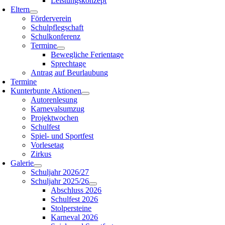
Leistungskonzept
Eltern
Förderverein
Schulpflegschaft
Schulkonferenz
Termine
Bewegliche Ferientage
Sprechtage
Antrag auf Beurlaubung
Termine
Kunterbunte Aktionen
Autorenlesung
Karnevalsumzug
Projektwochen
Schulfest
Spiel- und Sportfest
Vorlesetag
Zirkus
Galerie
Schuljahr 2026/27
Schuljahr 2025/26
Abschluss 2026
Schulfest 2026
Stolpersteine
Karneval 2026