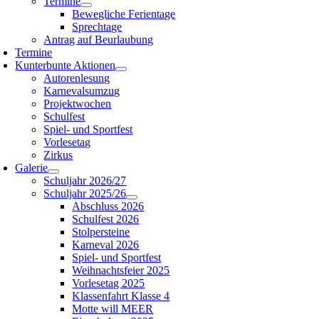
Termine
Bewegliche Ferientage
Sprechtage
Antrag auf Beurlaubung
Termine
Kunterbunte Aktionen
Autorenlesung
Karnevalsumzug
Projektwochen
Schulfest
Spiel- und Sportfest
Vorlesetag
Zirkus
Galerie
Schuljahr 2026/27
Schuljahr 2025/26
Abschluss 2026
Schulfest 2026
Stolpersteine
Karneval 2026
Spiel- und Sportfest
Weihnachtsfeier 2025
Vorlesetag 2025
Klassenfahrt Klasse 4
Motte will MEER