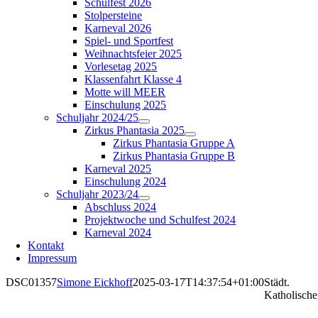
Schulfest 2026
Stolpersteine
Karneval 2026
Spiel- und Sportfest
Weihnachtsfeier 2025
Vorlesetag 2025
Klassenfahrt Klasse 4
Motte will MEER
Einschulung 2025
Schuljahr 2024/25
Zirkus Phantasia 2025
Zirkus Phantasia Gruppe A
Zirkus Phantasia Gruppe B
Karneval 2025
Einschulung 2024
Schuljahr 2023/24
Abschluss 2024
Projektwoche und Schulfest 2024
Karneval 2024
Kontakt
Impressum
DSC01357
Simone Eickhoff
2025-03-17T14:37:54+01:00
Städt.
Katholische