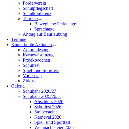
Förderverein
Schulpflegschaft
Schulkonferenz
Termine
Bewegliche Ferientage
Sprechtage
Antrag auf Beurlaubung
Termine
Kunterbunte Aktionen
Autorenlesung
Karnevalsumzug
Projektwochen
Schulfest
Spiel- und Sportfest
Vorlesetag
Zirkus
Galerie
Schuljahr 2026/27
Schuljahr 2025/26
Abschluss 2026
Schulfest 2026
Stolpersteine
Karneval 2026
Spiel- und Sportfest
Weihnachtsfeier 2025