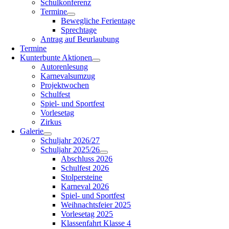
Schulkonferenz
Termine
Bewegliche Ferientage
Sprechtage
Antrag auf Beurlaubung
Termine
Kunterbunte Aktionen
Autorenlesung
Karnevalsumzug
Projektwochen
Schulfest
Spiel- und Sportfest
Vorlesetag
Zirkus
Galerie
Schuljahr 2026/27
Schuljahr 2025/26
Abschluss 2026
Schulfest 2026
Stolpersteine
Karneval 2026
Spiel- und Sportfest
Weihnachtsfeier 2025
Vorlesetag 2025
Klassenfahrt Klasse 4