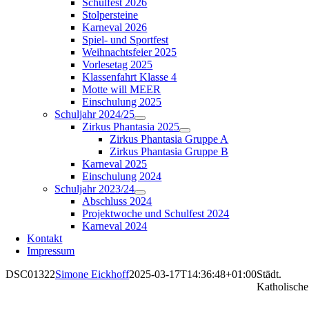
Schulfest 2026
Stolpersteine
Karneval 2026
Spiel- und Sportfest
Weihnachtsfeier 2025
Vorlesetag 2025
Klassenfahrt Klasse 4
Motte will MEER
Einschulung 2025
Schuljahr 2024/25
Zirkus Phantasia 2025
Zirkus Phantasia Gruppe A
Zirkus Phantasia Gruppe B
Karneval 2025
Einschulung 2024
Schuljahr 2023/24
Abschluss 2024
Projektwoche und Schulfest 2024
Karneval 2024
Kontakt
Impressum
DSC01322
Simone Eickhoff
2025-03-17T14:36:48+01:00
Städt.
Katholische