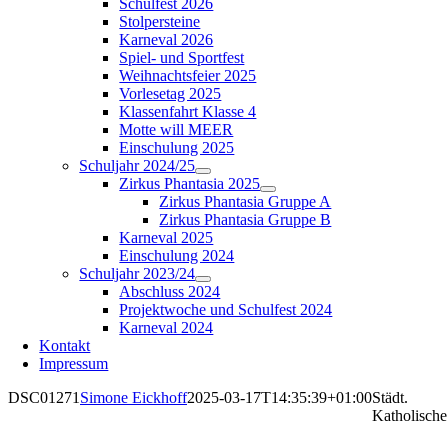
Schulfest 2026
Stolpersteine
Karneval 2026
Spiel- und Sportfest
Weihnachtsfeier 2025
Vorlesetag 2025
Klassenfahrt Klasse 4
Motte will MEER
Einschulung 2025
Schuljahr 2024/25
Zirkus Phantasia 2025
Zirkus Phantasia Gruppe A
Zirkus Phantasia Gruppe B
Karneval 2025
Einschulung 2024
Schuljahr 2023/24
Abschluss 2024
Projektwoche und Schulfest 2024
Karneval 2024
Kontakt
Impressum
DSC01271
Simone Eickhoff
2025-03-17T14:35:39+01:00
Städt.
Katholische