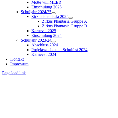
Motte will MEER
Einschulung 2025
Schuljahr 2024/25
Zirkus Phantasia 2025
Zirkus Phantasia Gruppe A
Zirkus Phantasia Gruppe B
Karneval 2025
Einschulung 2024
Schuljahr 2023/24
Abschluss 2024
Projektwoche und Schulfest 2024
Karneval 2024
Kontakt
Impressum
Page load link
Nach
oben