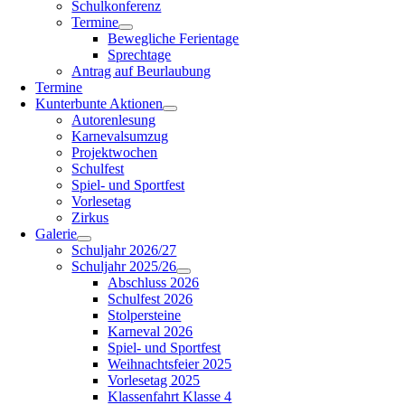
Schulkonferenz
Termine
Bewegliche Ferientage
Sprechtage
Antrag auf Beurlaubung
Termine
Kunterbunte Aktionen
Autorenlesung
Karnevalsumzug
Projektwochen
Schulfest
Spiel- und Sportfest
Vorlesetag
Zirkus
Galerie
Schuljahr 2026/27
Schuljahr 2025/26
Abschluss 2026
Schulfest 2026
Stolpersteine
Karneval 2026
Spiel- und Sportfest
Weihnachtsfeier 2025
Vorlesetag 2025
Klassenfahrt Klasse 4