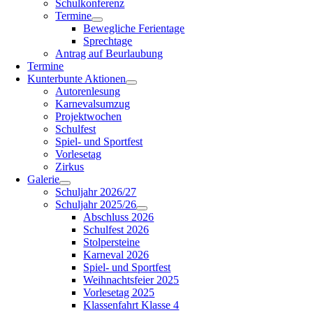
Schulkonferenz
Termine
Bewegliche Ferientage
Sprechtage
Antrag auf Beurlaubung
Termine
Kunterbunte Aktionen
Autorenlesung
Karnevalsumzug
Projektwochen
Schulfest
Spiel- und Sportfest
Vorlesetag
Zirkus
Galerie
Schuljahr 2026/27
Schuljahr 2025/26
Abschluss 2026
Schulfest 2026
Stolpersteine
Karneval 2026
Spiel- und Sportfest
Weihnachtsfeier 2025
Vorlesetag 2025
Klassenfahrt Klasse 4