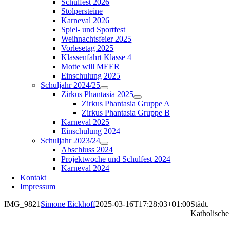
Schulfest 2026
Stolpersteine
Karneval 2026
Spiel- und Sportfest
Weihnachtsfeier 2025
Vorlesetag 2025
Klassenfahrt Klasse 4
Motte will MEER
Einschulung 2025
Schuljahr 2024/25
Zirkus Phantasia 2025
Zirkus Phantasia Gruppe A
Zirkus Phantasia Gruppe B
Karneval 2025
Einschulung 2024
Schuljahr 2023/24
Abschluss 2024
Projektwoche und Schulfest 2024
Karneval 2024
Kontakt
Impressum
IMG_9821
Simone Eickhoff
2025-03-16T17:28:03+01:00
Städt.
Katholische