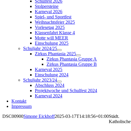
Schulfest 2026
Stolpersteine
Karneval 2026
Spiel- und Sportfest
Weihnachtsfeier 2025
Vorlesetag 2025
Klassenfahrt Klasse 4
Motte will MEER
Einschulung 2025
Schuljahr 2024/25
Zirkus Phantasia 2025
Zirkus Phantasia Gruppe A
Zirkus Phantasia Gruppe B
Karneval 2025
Einschulung 2024
Schuljahr 2023/24
Abschluss 2024
Projektwoche und Schulfest 2024
Karneval 2024
Kontakt
Impressum
DSC00900
Simone Eickhoff
2025-03-17T14:18:56+01:00
Städt.
Katholische