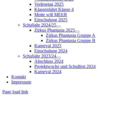
Vorlesetag 2025
Klassenfahrt Klasse 4
Motte will MEER
Einschulung 2025
Schuljahr 2024/25
Zirkus Phantasia 2025
Zirkus Phantasia Gruppe A
Zirkus Phantasia Gruppe B
Karneval 2025
Einschulung 2024
Schuljahr 2023/24
Abschluss 2024
Projektwoche und Schulfest 2024
Karneval 2024
Kontakt
Impressum
Page load link
Nach
oben