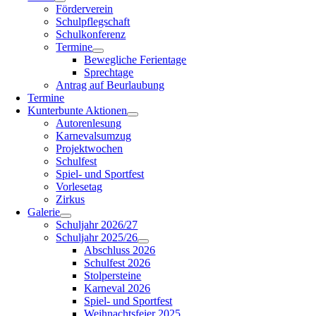
Förderverein
Schulpflegschaft
Schulkonferenz
Termine
Bewegliche Ferientage
Sprechtage
Antrag auf Beurlaubung
Termine
Kunterbunte Aktionen
Autorenlesung
Karnevalsumzug
Projektwochen
Schulfest
Spiel- und Sportfest
Vorlesetag
Zirkus
Galerie
Schuljahr 2026/27
Schuljahr 2025/26
Abschluss 2026
Schulfest 2026
Stolpersteine
Karneval 2026
Spiel- und Sportfest
Weihnachtsfeier 2025