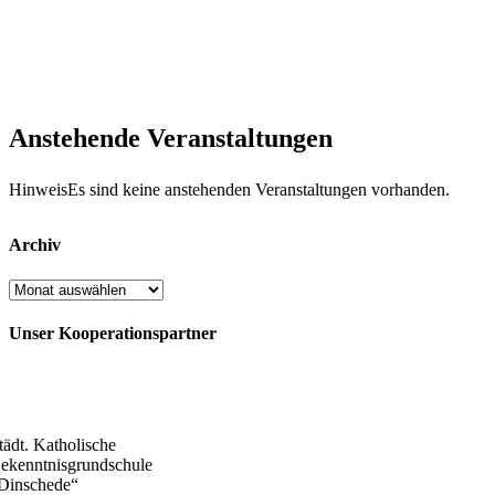
Anstehende Veranstaltungen
Hinweis
Es sind keine anstehenden Veranstaltungen vorhanden.
Archiv
Archiv
Unser Kooperationspartner
tädt. Katholische
ekenntnisgrundschule
Dinschede“