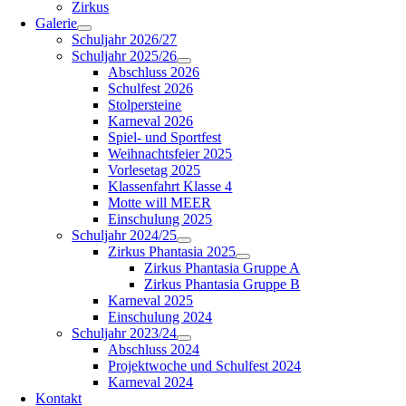
Zirkus
Galerie
Schuljahr 2026/27
Schuljahr 2025/26
Abschluss 2026
Schulfest 2026
Stolpersteine
Karneval 2026
Spiel- und Sportfest
Weihnachtsfeier 2025
Vorlesetag 2025
Klassenfahrt Klasse 4
Motte will MEER
Einschulung 2025
Schuljahr 2024/25
Zirkus Phantasia 2025
Zirkus Phantasia Gruppe A
Zirkus Phantasia Gruppe B
Karneval 2025
Einschulung 2024
Schuljahr 2023/24
Abschluss 2024
Projektwoche und Schulfest 2024
Karneval 2024
Kontakt