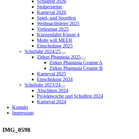
Schulfest 2026
Stolpersteine
Karneval 2026
Spiel- und Sportfest
Weihnachtsfeier 2025
Vorlesetag 2025
Klassenfahrt Klasse 4
Motte will MEER
Einschulung 2025
Schuljahr 2024/25
Zirkus Phantasia 2025
Zirkus Phantasia Gruppe A
Zirkus Phantasia Gruppe B
Karneval 2025
Einschulung 2024
Schuljahr 2023/24
Abschluss 2024
Projektwoche und Schulfest 2024
Karneval 2024
Kontakt
Impressum
IMG_0598