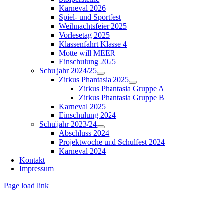
Karneval 2026
Spiel- und Sportfest
Weihnachtsfeier 2025
Vorlesetag 2025
Klassenfahrt Klasse 4
Motte will MEER
Einschulung 2025
Schuljahr 2024/25
Zirkus Phantasia 2025
Zirkus Phantasia Gruppe A
Zirkus Phantasia Gruppe B
Karneval 2025
Einschulung 2024
Schuljahr 2023/24
Abschluss 2024
Projektwoche und Schulfest 2024
Karneval 2024
Kontakt
Impressum
Page load link
Nach
oben