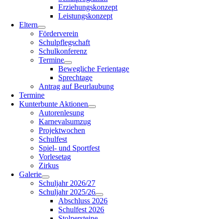
Erziehungskonzept
Leistungskonzept
Eltern
Förderverein
Schulpflegschaft
Schulkonferenz
Termine
Bewegliche Ferientage
Sprechtage
Antrag auf Beurlaubung
Termine
Kunterbunte Aktionen
Autorenlesung
Karnevalsumzug
Projektwochen
Schulfest
Spiel- und Sportfest
Vorlesetag
Zirkus
Galerie
Schuljahr 2026/27
Schuljahr 2025/26
Abschluss 2026
Schulfest 2026
Stolpersteine