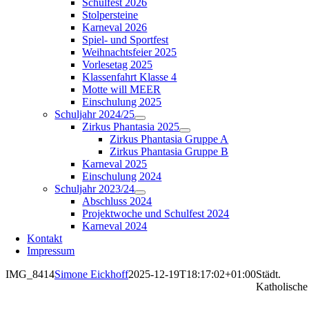
Schulfest 2026
Stolpersteine
Karneval 2026
Spiel- und Sportfest
Weihnachtsfeier 2025
Vorlesetag 2025
Klassenfahrt Klasse 4
Motte will MEER
Einschulung 2025
Schuljahr 2024/25
Zirkus Phantasia 2025
Zirkus Phantasia Gruppe A
Zirkus Phantasia Gruppe B
Karneval 2025
Einschulung 2024
Schuljahr 2023/24
Abschluss 2024
Projektwoche und Schulfest 2024
Karneval 2024
Kontakt
Impressum
IMG_8414
Simone Eickhoff
2025-12-19T18:17:02+01:00
Städt.
Katholische