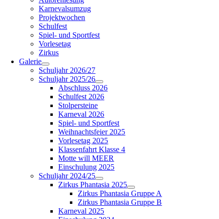
Karnevalsumzug
Projektwochen
Schulfest
Spiel- und Sportfest
Vorlesetag
Zirkus
Galerie
Schuljahr 2026/27
Schuljahr 2025/26
Abschluss 2026
Schulfest 2026
Stolpersteine
Karneval 2026
Spiel- und Sportfest
Weihnachtsfeier 2025
Vorlesetag 2025
Klassenfahrt Klasse 4
Motte will MEER
Einschulung 2025
Schuljahr 2024/25
Zirkus Phantasia 2025
Zirkus Phantasia Gruppe A
Zirkus Phantasia Gruppe B
Karneval 2025