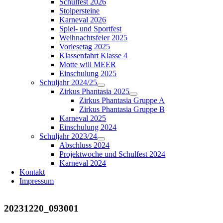
Schulfest 2026
Stolpersteine
Karneval 2026
Spiel- und Sportfest
Weihnachtsfeier 2025
Vorlesetag 2025
Klassenfahrt Klasse 4
Motte will MEER
Einschulung 2025
Schuljahr 2024/25
Zirkus Phantasia 2025
Zirkus Phantasia Gruppe A
Zirkus Phantasia Gruppe B
Karneval 2025
Einschulung 2024
Schuljahr 2023/24
Abschluss 2024
Projektwoche und Schulfest 2024
Karneval 2024
Kontakt
Impressum
20231220_093001