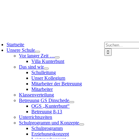
Suche
Startseite
nach:
Unsere Schule
Vor langer Zeit …
Villa Kunterbunt
Das sind wir
Schulleitung
Unser Kollegium
Mitarbeiter der Betreuung
Mitarbeiter
Klassenverteilung
Betreuung GS Dinschede
OGS „Kunterbunt“
Betreuung 8-13
Unterrichtszeiten
Schulprogramm und Konzepte
Schulprogramm
Erziehungskonzept