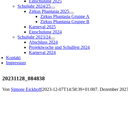
Einschulung 2025
Schuljahr 2024/25
Zirkus Phantasia 2025
Zirkus Phantasia Gruppe A
Zirkus Phantasia Gruppe B
Karneval 2025
Einschulung 2024
Schuljahr 2023/24
Abschluss 2024
Projektwoche und Schulfest 2024
Karneval 2024
Kontakt
Impressum
20231128_084838
Von
Simone Eickhoff
|
2023-12-07T14:58:39+01:00
7. Dezember 202