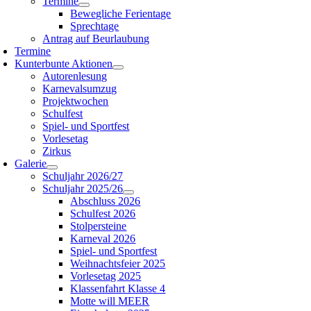
Termine
Bewegliche Ferientage
Sprechtage
Antrag auf Beurlaubung
Termine
Kunterbunte Aktionen
Autorenlesung
Karnevalsumzug
Projektwochen
Schulfest
Spiel- und Sportfest
Vorlesetag
Zirkus
Galerie
Schuljahr 2026/27
Schuljahr 2025/26
Abschluss 2026
Schulfest 2026
Stolpersteine
Karneval 2026
Spiel- und Sportfest
Weihnachtsfeier 2025
Vorlesetag 2025
Klassenfahrt Klasse 4
Motte will MEER