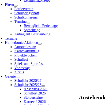
Leistungskonzept
Eltern
Förderverein
Schulpflegschaft
Schulkonferenz
Termine
Bewegliche Ferientage
Sprechtage
Antrag auf Beurlaubung
Termine
Kunterbunte Aktionen
Autorenlesung
Karnevalsumzug
Projektwochen
Schulfest
Spiel- und Sportfest
Vorlesetag
Zirkus
Galerie
Schuljahr 2026/27
Schuljahr 2025/26
Abschluss 2026
Schulfest 2026
Anstehend
Stolpersteine
Karneval 2026