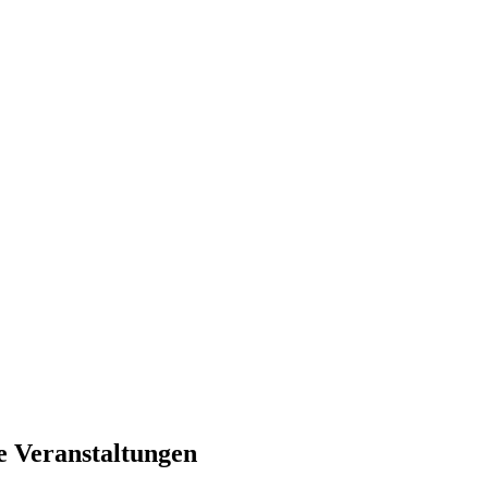
e Veranstaltungen