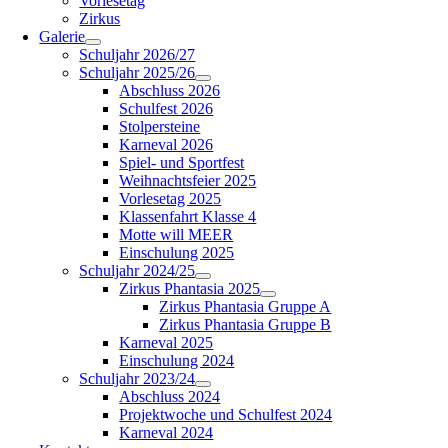
Vorlesetag
Zirkus
Galerie
Schuljahr 2026/27
Schuljahr 2025/26
Abschluss 2026
Schulfest 2026
Stolpersteine
Karneval 2026
Spiel- und Sportfest
Weihnachtsfeier 2025
Vorlesetag 2025
Klassenfahrt Klasse 4
Motte will MEER
Einschulung 2025
Schuljahr 2024/25
Zirkus Phantasia 2025
Zirkus Phantasia Gruppe A
Zirkus Phantasia Gruppe B
Karneval 2025
Einschulung 2024
Schuljahr 2023/24
Abschluss 2024
Projektwoche und Schulfest 2024
Karneval 2024