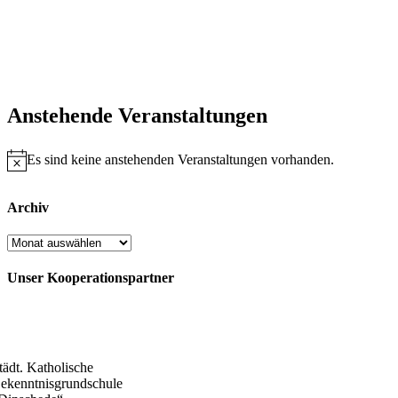
Anstehende Veranstaltungen
Es sind keine anstehenden Veranstaltungen vorhanden.
Hinweis
Archiv
Archiv
Unser Kooperationspartner
tädt. Katholische
ekenntnisgrundschule