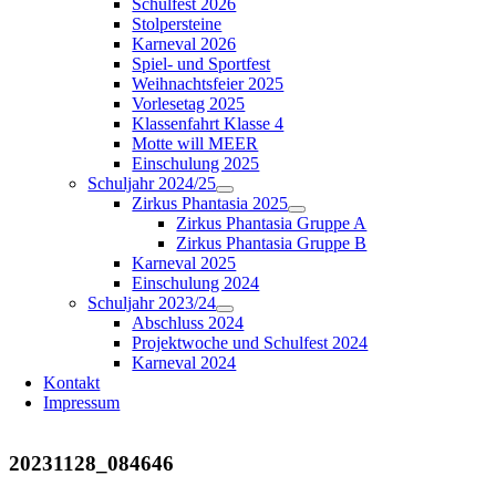
Schulfest 2026
Stolpersteine
Karneval 2026
Spiel- und Sportfest
Weihnachtsfeier 2025
Vorlesetag 2025
Klassenfahrt Klasse 4
Motte will MEER
Einschulung 2025
Schuljahr 2024/25
Zirkus Phantasia 2025
Zirkus Phantasia Gruppe A
Zirkus Phantasia Gruppe B
Karneval 2025
Einschulung 2024
Schuljahr 2023/24
Abschluss 2024
Projektwoche und Schulfest 2024
Karneval 2024
Kontakt
Impressum
20231128_084646