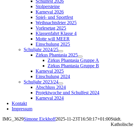
Schulfest 2026
Stolpersteine
Karneval 2026
Spiel- und Sportfest
Weihnachtsfeier 2025
Vorlesetag 2025
Klassenfahrt Klasse 4
Motte will MEER
Einschulung 2025
Schuljahr 2024/25
Zirkus Phantasia 2025
Zirkus Phantasia Gruppe A
Zirkus Phantasia Gruppe B
Karneval 2025
Einschulung 2024
Schuljahr 2023/24
Abschluss 2024
Projektwoche und Schulfest 2024
Karneval 2024
Kontakt
Impressum
IMG_3629
Simone Eickhoff
2025-11-23T16:50:17+01:00
Städt.
Katholische