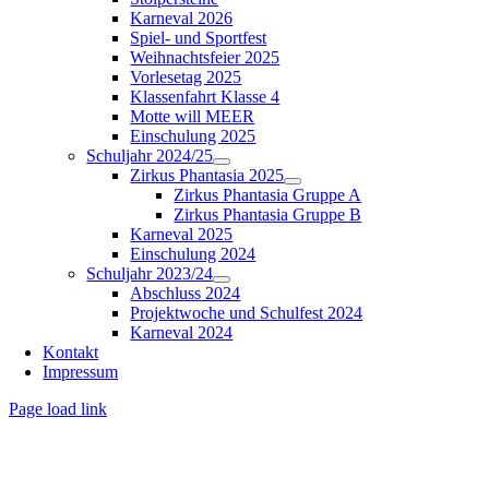
Karneval 2026
Spiel- und Sportfest
Weihnachtsfeier 2025
Vorlesetag 2025
Klassenfahrt Klasse 4
Motte will MEER
Einschulung 2025
Schuljahr 2024/25
Zirkus Phantasia 2025
Zirkus Phantasia Gruppe A
Zirkus Phantasia Gruppe B
Karneval 2025
Einschulung 2024
Schuljahr 2023/24
Abschluss 2024
Projektwoche und Schulfest 2024
Karneval 2024
Kontakt
Impressum
Page load link
Nach
oben