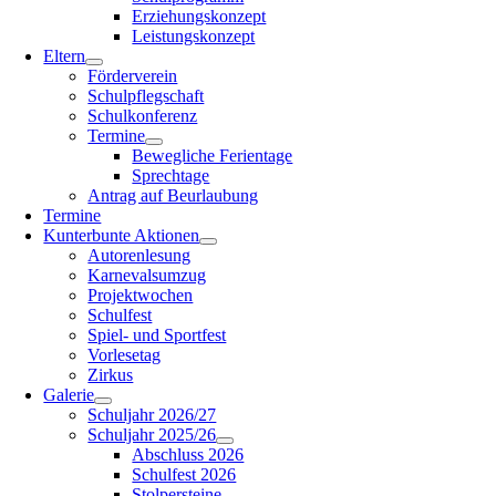
Erziehungskonzept
Leistungskonzept
Eltern
Förderverein
Schulpflegschaft
Schulkonferenz
Termine
Bewegliche Ferientage
Sprechtage
Antrag auf Beurlaubung
Termine
Kunterbunte Aktionen
Autorenlesung
Karnevalsumzug
Projektwochen
Schulfest
Spiel- und Sportfest
Vorlesetag
Zirkus
Galerie
Schuljahr 2026/27
Schuljahr 2025/26
Abschluss 2026
Schulfest 2026
Stolpersteine