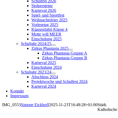
Schulfest 2026
Stolpersteine
Karneval 2026
Spiel- und Sportfest
Weihnachtsfeier 2025
Vorlesetag 2025
Klassenfahrt Klasse 4
Motte will MEER
Einschulung 2025
Schuljahr 2024/25
Zirkus Phantasia 2025
Zirkus Phantasia Gruppe A
Zirkus Phantasia Gruppe B
Karneval 2025
Einschulung 2024
Schuljahr 2023/24
Abschluss 2024
Projektwoche und Schulfest 2024
Karneval 2024
Kontakt
Impressum
IMG_0553
Simone Eickhoff
2025-11-23T16:48:28+01:00
Städt.
Katholische