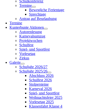
Schulkonferenz
Termine
Bewegliche Ferientage
Sprechtage
Antrag auf Beurlaubung
Termine
Kunterbunte Aktionen
Autorenlesung
Karnevalsumzug
Projektwochen
Schulfest
Spiel- und Sportfest
Vorlesetag
Zirkus
Galerie
Schuljahr 2026/27
Schuljahr 2025/26
Abschluss 2026
Schulfest 2026
Stolpersteine
Karneval 2026
Spiel- und Sportfest
Weihnachtsfeier 2025
Vorlesetag 2025
Klassenfahrt Klasse 4