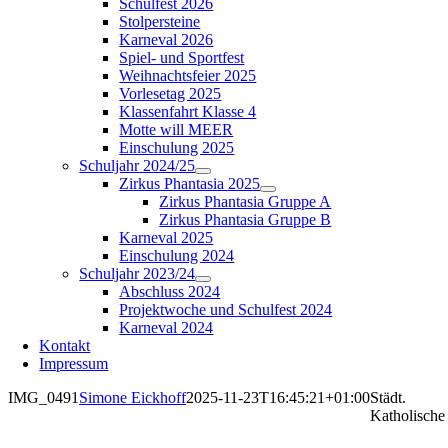
Schulfest 2026
Stolpersteine
Karneval 2026
Spiel- und Sportfest
Weihnachtsfeier 2025
Vorlesetag 2025
Klassenfahrt Klasse 4
Motte will MEER
Einschulung 2025
Schuljahr 2024/25
Zirkus Phantasia 2025
Zirkus Phantasia Gruppe A
Zirkus Phantasia Gruppe B
Karneval 2025
Einschulung 2024
Schuljahr 2023/24
Abschluss 2024
Projektwoche und Schulfest 2024
Karneval 2024
Kontakt
Impressum
IMG_0491
Simone Eickhoff
2025-11-23T16:45:21+01:00
Städt.
Katholische