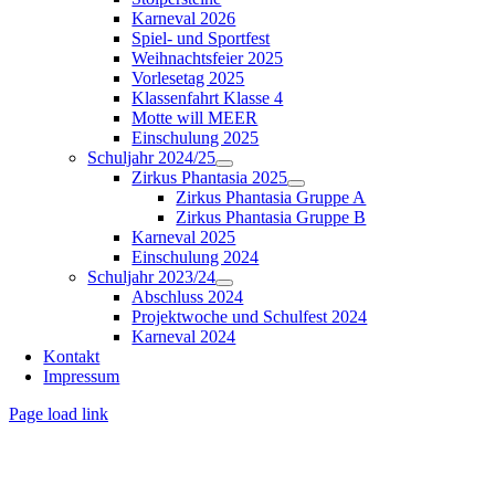
Karneval 2026
Spiel- und Sportfest
Weihnachtsfeier 2025
Vorlesetag 2025
Klassenfahrt Klasse 4
Motte will MEER
Einschulung 2025
Schuljahr 2024/25
Zirkus Phantasia 2025
Zirkus Phantasia Gruppe A
Zirkus Phantasia Gruppe B
Karneval 2025
Einschulung 2024
Schuljahr 2023/24
Abschluss 2024
Projektwoche und Schulfest 2024
Karneval 2024
Kontakt
Impressum
Page load link
Nach
oben