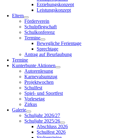
Erziehungskonzept
Leistungskonzept
Eltern
Förderverein
Schulpflegschaft
Schulkonferenz
Termine
Bewegliche Ferientage
Sprechtage
Antrag auf Beurlaubung
Termine
Kunterbunte Aktionen
Autorenlesung
Karnevalsumzug
Projektwochen
Schulfest
Spiel- und Sportfest
Vorlesetag
Zirkus
Galerie
Schuljahr 2026/27
Schuljahr 2025/26
Abschluss 2026
Schulfest 2026
Stolpersteine