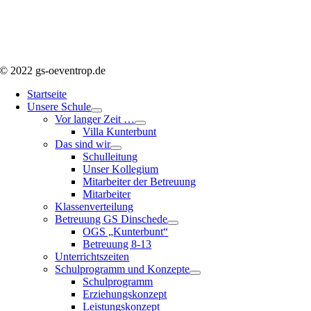
© 2022 gs-oeventrop.de
Startseite
Unsere Schule
Vor langer Zeit …
Villa Kunterbunt
Das sind wir
Schulleitung
Unser Kollegium
Mitarbeiter der Betreuung
Mitarbeiter
Klassenverteilung
Betreuung GS Dinschede
OGS „Kunterbunt“
Betreuung 8-13
Unterrichtszeiten
Schulprogramm und Konzepte
Schulprogramm
Erziehungskonzept
Leistungskonzept