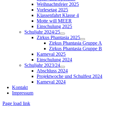
Weihnachtsfeier 2025
Vorlesetag 2025
Klassenfahrt Klasse 4
Motte will MEER
Einschulung 2025
Schuljahr 2024/25
Zirkus Phantasia 2025
Zirkus Phantasia Gruppe A
Zirkus Phantasia Gruppe B
Karneval 2025
Einschulung 2024
Schuljahr 2023/24
Abschluss 2024
Projektwoche und Schulfest 2024
Karneval 2024
Kontakt
Impressum
Page load link
Nach
oben