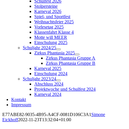
Schulfest 2026
Stolpersteine
Karneval 2026
Spiel- und Sportfest
Weihnachtsfeier 2025
Vorlesetag 2025
Klassenfahrt Klasse 4
Motte will MEER
Einschulung 2025
Schuljahr 2024/25
Zirkus Phantasia 2025
Zirkus Phantasia Gruppe A
Zirkus Phantasia Gruppe B
Karneval 2025
Einschulung 2024
Schuljahr 2023/24
Abschluss 2024
Projektwoche und Schulfest 2024
Karneval 2024
Kontakt
Impressum
E77ABE82-9035-4B95-A4CF-0081D106C3A1
Simone
Eickhoff
2022-11-23T13:32:04+01:00