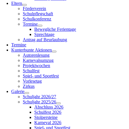
Eltern
Förderverein
Schulpflegschaft
Schulkonferenz
Termine
Bewegliche Ferientage
Sprechtage
Antrag auf Beurlaubung
Termine
Kunterbunte Aktionen
Autorenlesung
Karnevalsumzug
Projektwochen
Schulfest
Spiel- und Sportfest
Vorlesetag
Zirkus
Galerie
Schuljahr 2026/27
Schuljahr 2025/26
Abschluss 2026
Schulfest 2026
Stolpersteine
Karneval 2026
Spiel- und Sportfest