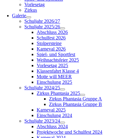
Vorlesetag
Zirkus
Galerie
Schuljahr 2026/27
Schuljahr 2025/26
Abschluss 2026
Schulfest 2026
Stolpersteine
Karneval 2026
Spiel- und Sportfest
Weihnachtsfeier 2025
Vorlesetag 2025
Klassenfahrt Klasse 4
Motte will MEER
Einschulung 2025
Schuljahr 2024/25
Zirkus Phantasia 2025
Zirkus Phantasia Gruppe A
Zirkus Phantasia Gruppe B
Karneval 2025
Einschulung 2024
Schuljahr 2023/24
Abschluss 2024
Projektwoche und Schulfest 2024
Karneval 2024