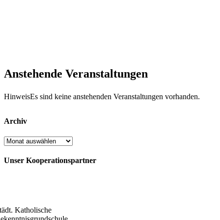
Anstehende Veranstaltungen
Hinweis
Es sind keine anstehenden Veranstaltungen vorhanden.
Archiv
Archiv
Unser Kooperationspartner
tädt. Katholische
ekenntnisgrundschule