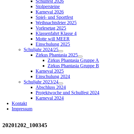
Schulfest 2026
Stolpersteine
Karneval 2026
Spiel- und Sportfest
Weihnachtsfeier 2025
Vorlesetag 2025
Klassenfahrt Klasse 4
Motte will MEER
Einschulung 2025
Schuljahr 2024/25
Zirkus Phantasia 2025
Zirkus Phantasia Gruppe A
Zirkus Phantasia Gruppe B
Karneval 2025
Einschulung 2024
Schuljahr 2023/24
Abschluss 2024
Projektwoche und Schulfest 2024
Karneval 2024
Kontakt
Impressum
20201202_100345