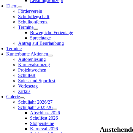
Leistungskonzept
Eltern
Förderverein
Schulpflegschaft
Schulkonferenz
Termine
Bewegliche Ferientage
Sprechtage
Antrag auf Beurlaubung
Termine
Kunterbunte Aktionen
Autorenlesung
Karnevalsumzug
Projektwochen
Schulfest
Spiel- und Sportfest
Vorlesetag
Zirkus
Galerie
Schuljahr 2026/27
Schuljahr 2025/26
Abschluss 2026
Schulfest 2026
Stolpersteine
Anstehend
Karneval 2026