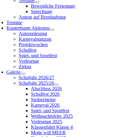
Termine
Bewegliche Ferientage
Sprechtage
Antrag auf Beurlaubung
Termine
Kunterbunte Aktionen
Autorenlesung
Karnevalsumzug
Projektwochen
Schulfest
Spiel- und Sportfest
Vorlesetag
Zirkus
Galerie
Schuljahr 2026/27
Schuljahr 2025/26
Abschluss 2026
Schulfest 2026
Stolpersteine
Karneval 2026
Spiel- und Sportfest
Weihnachtsfeier 2025
Vorlesetag 2025
Klassenfahrt Klasse 4
Motte will MEER