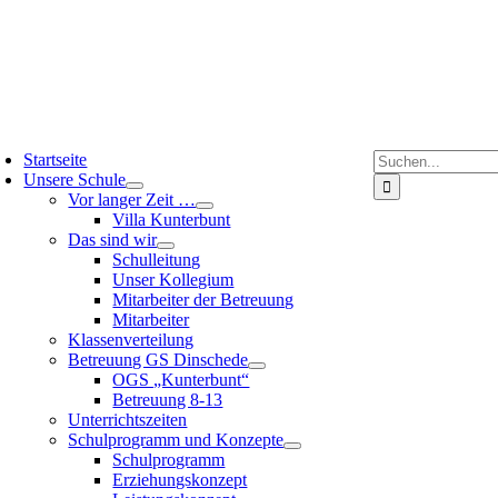
Suche
Startseite
nach:
Unsere Schule
Vor langer Zeit …
Villa Kunterbunt
Das sind wir
Schulleitung
Unser Kollegium
Mitarbeiter der Betreuung
Mitarbeiter
Klassenverteilung
Betreuung GS Dinschede
OGS „Kunterbunt“
Betreuung 8-13
Unterrichtszeiten
Schulprogramm und Konzepte
Schulprogramm
Erziehungskonzept