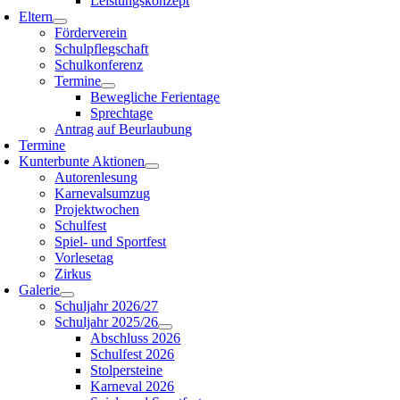
Leistungskonzept
Eltern
Förderverein
Schulpflegschaft
Schulkonferenz
Termine
Bewegliche Ferientage
Sprechtage
Antrag auf Beurlaubung
Termine
Kunterbunte Aktionen
Autorenlesung
Karnevalsumzug
Projektwochen
Schulfest
Spiel- und Sportfest
Vorlesetag
Zirkus
Galerie
Schuljahr 2026/27
Schuljahr 2025/26
Abschluss 2026
Schulfest 2026
Stolpersteine
Karneval 2026