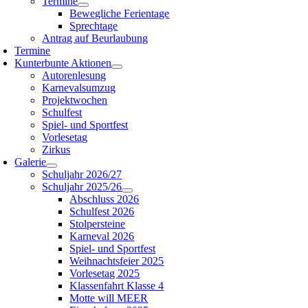
Termine
Bewegliche Ferientage
Sprechtage
Antrag auf Beurlaubung
Termine
Kunterbunte Aktionen
Autorenlesung
Karnevalsumzug
Projektwochen
Schulfest
Spiel- und Sportfest
Vorlesetag
Zirkus
Galerie
Schuljahr 2026/27
Schuljahr 2025/26
Abschluss 2026
Schulfest 2026
Stolpersteine
Karneval 2026
Spiel- und Sportfest
Weihnachtsfeier 2025
Vorlesetag 2025
Klassenfahrt Klasse 4
Motte will MEER