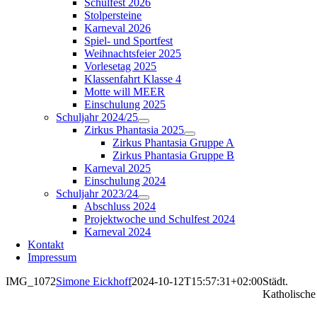
Schulfest 2026
Stolpersteine
Karneval 2026
Spiel- und Sportfest
Weihnachtsfeier 2025
Vorlesetag 2025
Klassenfahrt Klasse 4
Motte will MEER
Einschulung 2025
Schuljahr 2024/25
Zirkus Phantasia 2025
Zirkus Phantasia Gruppe A
Zirkus Phantasia Gruppe B
Karneval 2025
Einschulung 2024
Schuljahr 2023/24
Abschluss 2024
Projektwoche und Schulfest 2024
Karneval 2024
Kontakt
Impressum
IMG_1072
Simone Eickhoff
2024-10-12T15:57:31+02:00
Städt.
Katholische