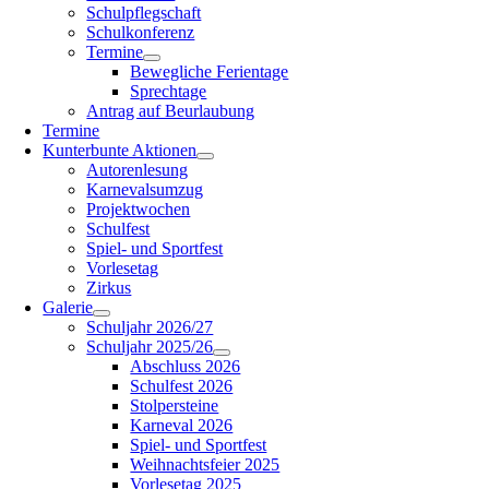
Schulpflegschaft
Schulkonferenz
Termine
Bewegliche Ferientage
Sprechtage
Antrag auf Beurlaubung
Termine
Kunterbunte Aktionen
Autorenlesung
Karnevalsumzug
Projektwochen
Schulfest
Spiel- und Sportfest
Vorlesetag
Zirkus
Galerie
Schuljahr 2026/27
Schuljahr 2025/26
Abschluss 2026
Schulfest 2026
Stolpersteine
Karneval 2026
Spiel- und Sportfest
Weihnachtsfeier 2025
Vorlesetag 2025