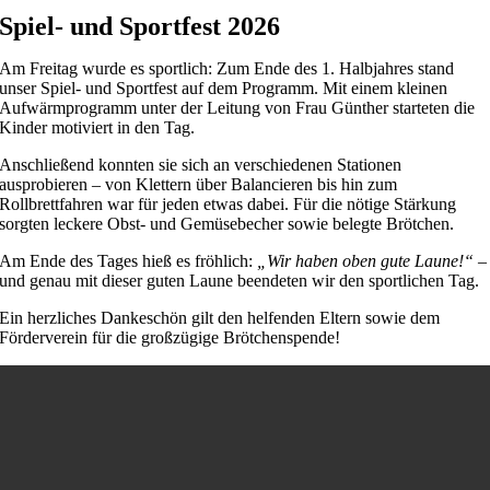
Spiel- und Sportfest 2026
Am Freitag wurde es sportlich: Zum Ende des 1. Halbjahres stand
unser Spiel- und Sportfest auf dem Programm. Mit einem kleinen
Aufwärmprogramm unter der Leitung von Frau Günther starteten die
Kinder motiviert in den Tag.
Anschließend konnten sie sich an verschiedenen Stationen
ausprobieren – von Klettern über Balancieren bis hin zum
Rollbrettfahren war für jeden etwas dabei. Für die nötige Stärkung
sorgten leckere Obst- und Gemüsebecher sowie belegte Brötchen.
Am Ende des Tages hieß es fröhlich:
„Wir haben oben gute Laune!“
–
und genau mit dieser guten Laune beendeten wir den sportlichen Tag.
Ein herzliches Dankeschön gilt den helfenden Eltern sowie dem
Förderverein für die großzügige Brötchenspende!