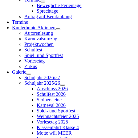
Bewegliche Ferientage
Sprechtage
Antrag auf Beurlaubung
Termine
Kunterbunte Aktionen
Autorenlesung
Karnevalsumzug
Projektwochen
Schulfest
Spiel- und Sportfest
Vorlesetag
Zirkus
Galerie
Schuljahr 2026/27
Schuljahr 2025/26
Abschluss 2026
Schulfest 2026
Stolpersteine
Karneval 2026
Spiel- und Sportfest
Weihnachtsfeier 2025
Vorlesetag 2025
Klassenfahrt Klasse 4
Motte will MEER