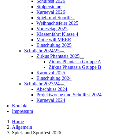
Schulfest 2026
Stolpersteine
Karneval 2026
Spiel- und Sportfest
Weihnachtsfeier 2025
Vorlesetag 2025
Klassenfahrt Klasse 4
Motte will MEER
Einschulung 2025
Schuljahr 2024/25
Zirkus Phantasia 2025
Zirkus Phantasia Gruppe A
Zirkus Phantasia Gruppe B
Karneval 2025
Einschulung 2024
Schuljahr 2023/24
Abschluss 2024
Projektwoche und Schulfest 2024
Karneval 2024
Kontakt
Impressum
Home
Allgemein
Spiel- und Sportfest 2026