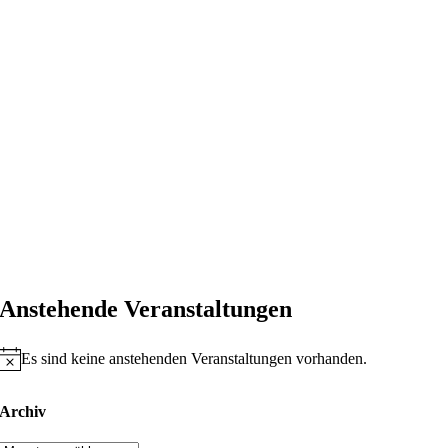
Anstehende Veranstaltungen
Es sind keine anstehenden Veranstaltungen vorhanden.
Hinweis
Archiv