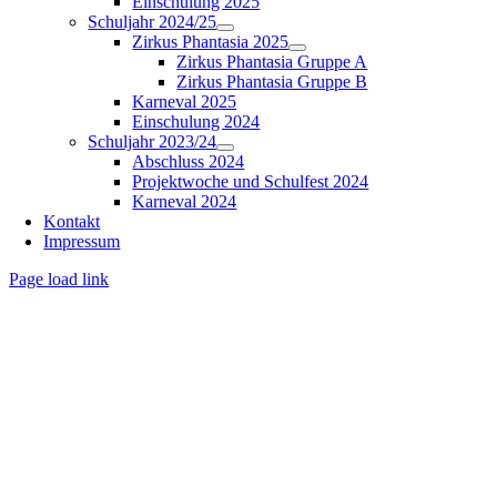
Einschulung 2025
Schuljahr 2024/25
Zirkus Phantasia 2025
Zirkus Phantasia Gruppe A
Zirkus Phantasia Gruppe B
Karneval 2025
Einschulung 2024
Schuljahr 2023/24
Abschluss 2024
Projektwoche und Schulfest 2024
Karneval 2024
Kontakt
Impressum
Page load link
Nach
oben