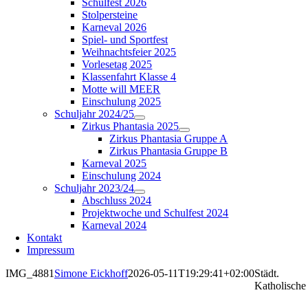
Schulfest 2026
Stolpersteine
Karneval 2026
Spiel- und Sportfest
Weihnachtsfeier 2025
Vorlesetag 2025
Klassenfahrt Klasse 4
Motte will MEER
Einschulung 2025
Schuljahr 2024/25
Zirkus Phantasia 2025
Zirkus Phantasia Gruppe A
Zirkus Phantasia Gruppe B
Karneval 2025
Einschulung 2024
Schuljahr 2023/24
Abschluss 2024
Projektwoche und Schulfest 2024
Karneval 2024
Kontakt
Impressum
IMG_4881
Simone Eickhoff
2026-05-11T19:29:41+02:00
Städt.
Katholische