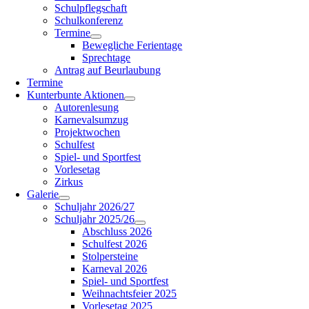
Schulpflegschaft
Schulkonferenz
Termine
Bewegliche Ferientage
Sprechtage
Antrag auf Beurlaubung
Termine
Kunterbunte Aktionen
Autorenlesung
Karnevalsumzug
Projektwochen
Schulfest
Spiel- und Sportfest
Vorlesetag
Zirkus
Galerie
Schuljahr 2026/27
Schuljahr 2025/26
Abschluss 2026
Schulfest 2026
Stolpersteine
Karneval 2026
Spiel- und Sportfest
Weihnachtsfeier 2025
Vorlesetag 2025