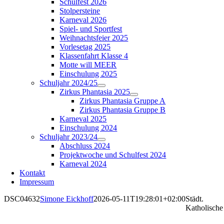
Schulfest 2026
Stolpersteine
Karneval 2026
Spiel- und Sportfest
Weihnachtsfeier 2025
Vorlesetag 2025
Klassenfahrt Klasse 4
Motte will MEER
Einschulung 2025
Schuljahr 2024/25
Zirkus Phantasia 2025
Zirkus Phantasia Gruppe A
Zirkus Phantasia Gruppe B
Karneval 2025
Einschulung 2024
Schuljahr 2023/24
Abschluss 2024
Projektwoche und Schulfest 2024
Karneval 2024
Kontakt
Impressum
DSC04632
Simone Eickhoff
2026-05-11T19:28:01+02:00
Städt.
Katholische