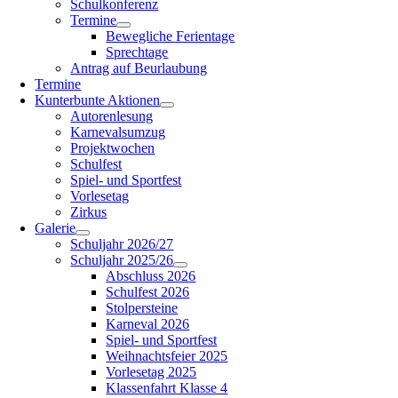
Schulkonferenz
Termine
Bewegliche Ferientage
Sprechtage
Antrag auf Beurlaubung
Termine
Kunterbunte Aktionen
Autorenlesung
Karnevalsumzug
Projektwochen
Schulfest
Spiel- und Sportfest
Vorlesetag
Zirkus
Galerie
Schuljahr 2026/27
Schuljahr 2025/26
Abschluss 2026
Schulfest 2026
Stolpersteine
Karneval 2026
Spiel- und Sportfest
Weihnachtsfeier 2025
Vorlesetag 2025
Klassenfahrt Klasse 4