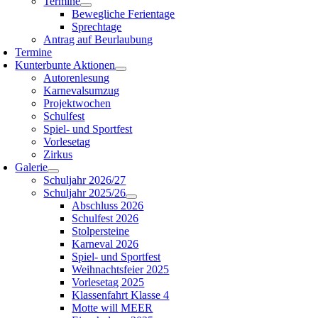
Termine
Bewegliche Ferientage
Sprechtage
Antrag auf Beurlaubung
Termine
Kunterbunte Aktionen
Autorenlesung
Karnevalsumzug
Projektwochen
Schulfest
Spiel- und Sportfest
Vorlesetag
Zirkus
Galerie
Schuljahr 2026/27
Schuljahr 2025/26
Abschluss 2026
Schulfest 2026
Stolpersteine
Karneval 2026
Spiel- und Sportfest
Weihnachtsfeier 2025
Vorlesetag 2025
Klassenfahrt Klasse 4
Motte will MEER