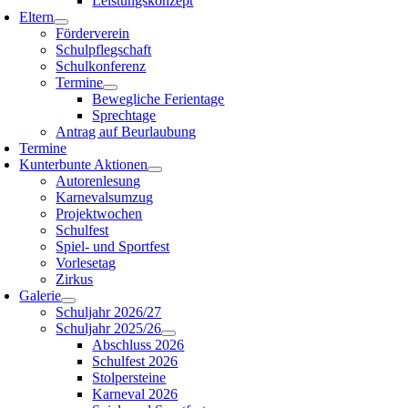
Leistungskonzept
Eltern
Förderverein
Schulpflegschaft
Schulkonferenz
Termine
Bewegliche Ferientage
Sprechtage
Antrag auf Beurlaubung
Termine
Kunterbunte Aktionen
Autorenlesung
Karnevalsumzug
Projektwochen
Schulfest
Spiel- und Sportfest
Vorlesetag
Zirkus
Galerie
Schuljahr 2026/27
Schuljahr 2025/26
Abschluss 2026
Schulfest 2026
Stolpersteine
Karneval 2026