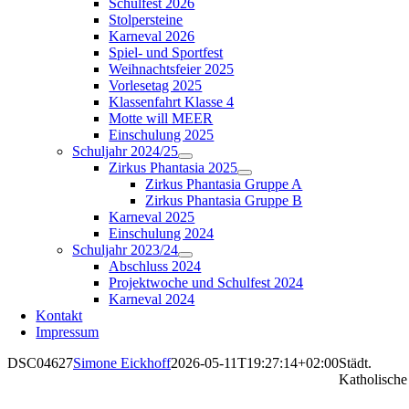
Schulfest 2026
Stolpersteine
Karneval 2026
Spiel- und Sportfest
Weihnachtsfeier 2025
Vorlesetag 2025
Klassenfahrt Klasse 4
Motte will MEER
Einschulung 2025
Schuljahr 2024/25
Zirkus Phantasia 2025
Zirkus Phantasia Gruppe A
Zirkus Phantasia Gruppe B
Karneval 2025
Einschulung 2024
Schuljahr 2023/24
Abschluss 2024
Projektwoche und Schulfest 2024
Karneval 2024
Kontakt
Impressum
DSC04627
Simone Eickhoff
2026-05-11T19:27:14+02:00
Städt.
Katholische