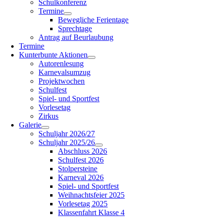
Schulkonferenz
Termine
Bewegliche Ferientage
Sprechtage
Antrag auf Beurlaubung
Termine
Kunterbunte Aktionen
Autorenlesung
Karnevalsumzug
Projektwochen
Schulfest
Spiel- und Sportfest
Vorlesetag
Zirkus
Galerie
Schuljahr 2026/27
Schuljahr 2025/26
Abschluss 2026
Schulfest 2026
Stolpersteine
Karneval 2026
Spiel- und Sportfest
Weihnachtsfeier 2025
Vorlesetag 2025
Klassenfahrt Klasse 4