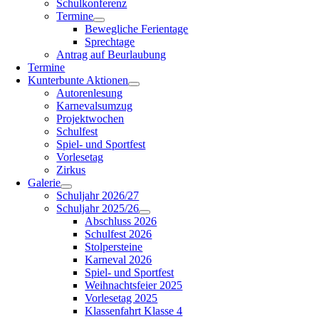
Schulkonferenz
Termine
Bewegliche Ferientage
Sprechtage
Antrag auf Beurlaubung
Termine
Kunterbunte Aktionen
Autorenlesung
Karnevalsumzug
Projektwochen
Schulfest
Spiel- und Sportfest
Vorlesetag
Zirkus
Galerie
Schuljahr 2026/27
Schuljahr 2025/26
Abschluss 2026
Schulfest 2026
Stolpersteine
Karneval 2026
Spiel- und Sportfest
Weihnachtsfeier 2025
Vorlesetag 2025
Klassenfahrt Klasse 4