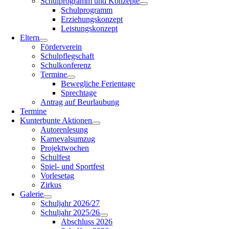
Schulprogramm und Konzepte
Schulprogramm
Erziehungskonzept
Leistungskonzept
Eltern
Förderverein
Schulpflegschaft
Schulkonferenz
Termine
Bewegliche Ferientage
Sprechtage
Antrag auf Beurlaubung
Termine
Kunterbunte Aktionen
Autorenlesung
Karnevalsumzug
Projektwochen
Schulfest
Spiel- und Sportfest
Vorlesetag
Zirkus
Galerie
Schuljahr 2026/27
Schuljahr 2025/26
Abschluss 2026