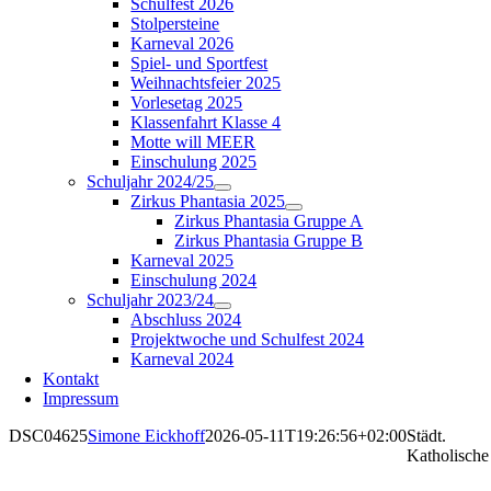
Schulfest 2026
Stolpersteine
Karneval 2026
Spiel- und Sportfest
Weihnachtsfeier 2025
Vorlesetag 2025
Klassenfahrt Klasse 4
Motte will MEER
Einschulung 2025
Schuljahr 2024/25
Zirkus Phantasia 2025
Zirkus Phantasia Gruppe A
Zirkus Phantasia Gruppe B
Karneval 2025
Einschulung 2024
Schuljahr 2023/24
Abschluss 2024
Projektwoche und Schulfest 2024
Karneval 2024
Kontakt
Impressum
DSC04625
Simone Eickhoff
2026-05-11T19:26:56+02:00
Städt.
Katholische