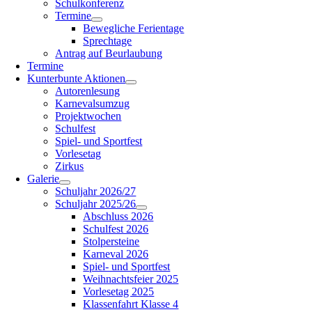
Schulkonferenz
Termine
Bewegliche Ferientage
Sprechtage
Antrag auf Beurlaubung
Termine
Kunterbunte Aktionen
Autorenlesung
Karnevalsumzug
Projektwochen
Schulfest
Spiel- und Sportfest
Vorlesetag
Zirkus
Galerie
Schuljahr 2026/27
Schuljahr 2025/26
Abschluss 2026
Schulfest 2026
Stolpersteine
Karneval 2026
Spiel- und Sportfest
Weihnachtsfeier 2025
Vorlesetag 2025
Klassenfahrt Klasse 4