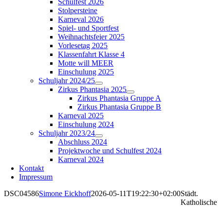
Schulfest 2026
Stolpersteine
Karneval 2026
Spiel- und Sportfest
Weihnachtsfeier 2025
Vorlesetag 2025
Klassenfahrt Klasse 4
Motte will MEER
Einschulung 2025
Schuljahr 2024/25
Zirkus Phantasia 2025
Zirkus Phantasia Gruppe A
Zirkus Phantasia Gruppe B
Karneval 2025
Einschulung 2024
Schuljahr 2023/24
Abschluss 2024
Projektwoche und Schulfest 2024
Karneval 2024
Kontakt
Impressum
DSC04586
Simone Eickhoff
2026-05-11T19:22:30+02:00
Städt.
Katholische