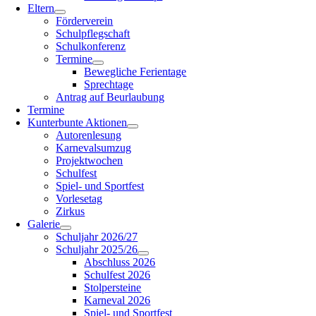
Eltern
Förderverein
Schulpflegschaft
Schulkonferenz
Termine
Bewegliche Ferientage
Sprechtage
Antrag auf Beurlaubung
Termine
Kunterbunte Aktionen
Autorenlesung
Karnevalsumzug
Projektwochen
Schulfest
Spiel- und Sportfest
Vorlesetag
Zirkus
Galerie
Schuljahr 2026/27
Schuljahr 2025/26
Abschluss 2026
Schulfest 2026
Stolpersteine
Karneval 2026
Spiel- und Sportfest