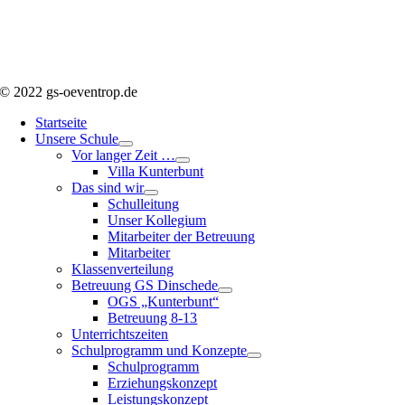
© 2022 gs-oeventrop.de
Startseite
Unsere Schule
Vor langer Zeit …
Villa Kunterbunt
Das sind wir
Schulleitung
Unser Kollegium
Mitarbeiter der Betreuung
Mitarbeiter
Klassenverteilung
Betreuung GS Dinschede
OGS „Kunterbunt“
Betreuung 8-13
Unterrichtszeiten
Schulprogramm und Konzepte
Schulprogramm
Erziehungskonzept
Leistungskonzept