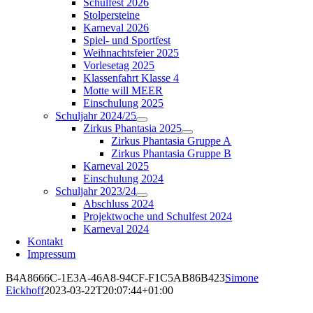
Schulfest 2026
Stolpersteine
Karneval 2026
Spiel- und Sportfest
Weihnachtsfeier 2025
Vorlesetag 2025
Klassenfahrt Klasse 4
Motte will MEER
Einschulung 2025
Schuljahr 2024/25
Zirkus Phantasia 2025
Zirkus Phantasia Gruppe A
Zirkus Phantasia Gruppe B
Karneval 2025
Einschulung 2024
Schuljahr 2023/24
Abschluss 2024
Projektwoche und Schulfest 2024
Karneval 2024
Kontakt
Impressum
B4A8666C-1E3A-46A8-94CF-F1C5AB86B423
Simone
Eickhoff
2023-03-22T20:07:44+01:00