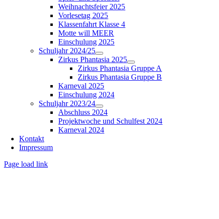
Weihnachtsfeier 2025
Vorlesetag 2025
Klassenfahrt Klasse 4
Motte will MEER
Einschulung 2025
Schuljahr 2024/25
Zirkus Phantasia 2025
Zirkus Phantasia Gruppe A
Zirkus Phantasia Gruppe B
Karneval 2025
Einschulung 2024
Schuljahr 2023/24
Abschluss 2024
Projektwoche und Schulfest 2024
Karneval 2024
Kontakt
Impressum
Page load link
Nach
oben