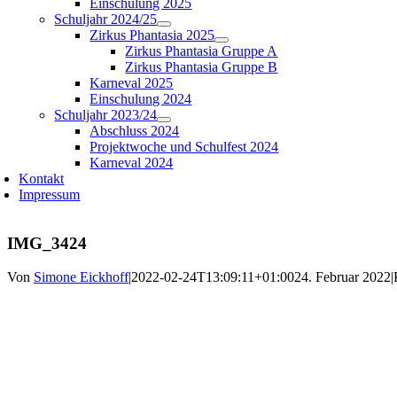
Einschulung 2025
Schuljahr 2024/25
Zirkus Phantasia 2025
Zirkus Phantasia Gruppe A
Zirkus Phantasia Gruppe B
Karneval 2025
Einschulung 2024
Schuljahr 2023/24
Abschluss 2024
Projektwoche und Schulfest 2024
Karneval 2024
Kontakt
Impressum
IMG_3424
Von
Simone Eickhoff
|
2022-02-24T13:09:11+01:00
24. Februar 2022
|