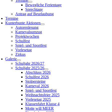
Termine
Bewegliche Ferientage
Sprechtage
Antrag auf Beurlaubung
Termine
Kunterbunte Aktionen
Autorenlesung
Karnevalsumzug
Projektwochen
Schulfest
Spiel- und Sportfest
Vorlesetag
Zirkus
Galerie
Schuljahr 2026/27
Schuljahr 2025/26
Abschluss 2026
Schulfest 2026
Stolpersteine
Karneval 2026
Spiel- und Sportfest
Weihnachtsfeier 2025
Vorlesetag 2025
Klassenfahrt Klasse 4
Motte will MEER