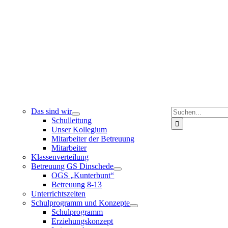
Suche
Das sind wir
nach:
Schulleitung
Unser Kollegium
Mitarbeiter der Betreuung
Mitarbeiter
Klassenverteilung
Betreuung GS Dinschede
OGS „Kunterbunt“
Betreuung 8-13
Unterrichtszeiten
Schulprogramm und Konzepte
Schulprogramm
Erziehungskonzept