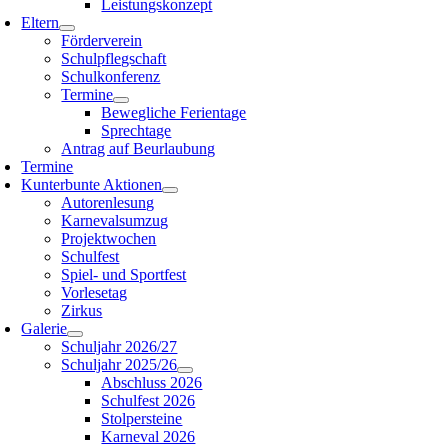
Leistungskonzept
Eltern
Förderverein
Schulpflegschaft
Schulkonferenz
Termine
Bewegliche Ferientage
Sprechtage
Antrag auf Beurlaubung
Termine
Kunterbunte Aktionen
Autorenlesung
Karnevalsumzug
Projektwochen
Schulfest
Spiel- und Sportfest
Vorlesetag
Zirkus
Galerie
Schuljahr 2026/27
Schuljahr 2025/26
Abschluss 2026
Schulfest 2026
Stolpersteine
Karneval 2026