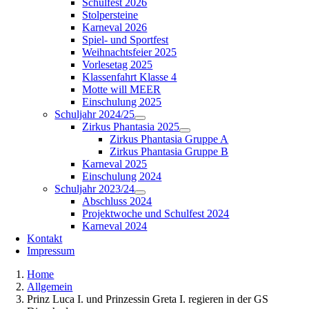
Schulfest 2026
Stolpersteine
Karneval 2026
Spiel- und Sportfest
Weihnachtsfeier 2025
Vorlesetag 2025
Klassenfahrt Klasse 4
Motte will MEER
Einschulung 2025
Schuljahr 2024/25
Zirkus Phantasia 2025
Zirkus Phantasia Gruppe A
Zirkus Phantasia Gruppe B
Karneval 2025
Einschulung 2024
Schuljahr 2023/24
Abschluss 2024
Projektwoche und Schulfest 2024
Karneval 2024
Kontakt
Impressum
Home
Allgemein
Prinz Luca I. und Prinzessin Greta I. regieren in der GS