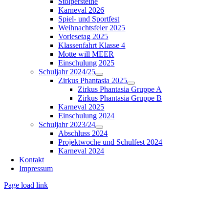
Stolpersteine
Karneval 2026
Spiel- und Sportfest
Weihnachtsfeier 2025
Vorlesetag 2025
Klassenfahrt Klasse 4
Motte will MEER
Einschulung 2025
Schuljahr 2024/25
Zirkus Phantasia 2025
Zirkus Phantasia Gruppe A
Zirkus Phantasia Gruppe B
Karneval 2025
Einschulung 2024
Schuljahr 2023/24
Abschluss 2024
Projektwoche und Schulfest 2024
Karneval 2024
Kontakt
Impressum
Page load link
Nach
oben