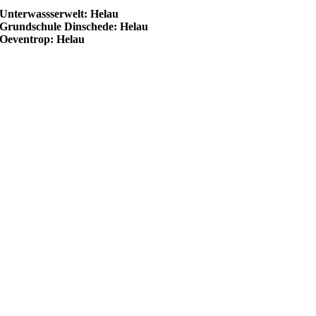
Unterwassserwelt: Helau
Grundschule Dinschede: Helau
Oeventrop: Helau