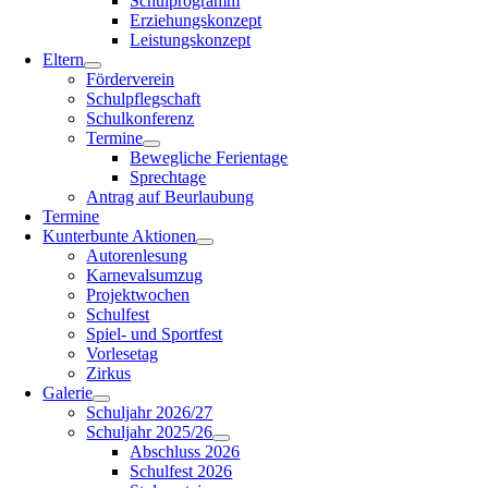
Schulprogramm
Erziehungskonzept
Leistungskonzept
Eltern
Förderverein
Schulpflegschaft
Schulkonferenz
Termine
Bewegliche Ferientage
Sprechtage
Antrag auf Beurlaubung
Termine
Kunterbunte Aktionen
Autorenlesung
Karnevalsumzug
Projektwochen
Schulfest
Spiel- und Sportfest
Vorlesetag
Zirkus
Galerie
Schuljahr 2026/27
Schuljahr 2025/26
Abschluss 2026
Schulfest 2026