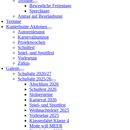
Termine
Bewegliche Ferientage
Sprechtage
Antrag auf Beurlaubung
Termine
Kunterbunte Aktionen
Autorenlesung
Karnevalsumzug
Projektwochen
Schulfest
Spiel- und Sportfest
Vorlesetag
Zirkus
Galerie
Schuljahr 2026/27
Schuljahr 2025/26
Abschluss 2026
Schulfest 2026
Stolpersteine
Karneval 2026
Spiel- und Sportfest
Weihnachtsfeier 2025
Vorlesetag 2025
Klassenfahrt Klasse 4
Motte will MEER