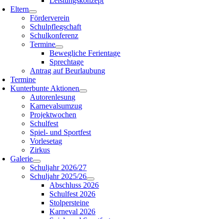
Leistungskonzept
Eltern
Förderverein
Schulpflegschaft
Schulkonferenz
Termine
Bewegliche Ferientage
Sprechtage
Antrag auf Beurlaubung
Termine
Kunterbunte Aktionen
Autorenlesung
Karnevalsumzug
Projektwochen
Schulfest
Spiel- und Sportfest
Vorlesetag
Zirkus
Galerie
Schuljahr 2026/27
Schuljahr 2025/26
Abschluss 2026
Schulfest 2026
Stolpersteine
Karneval 2026