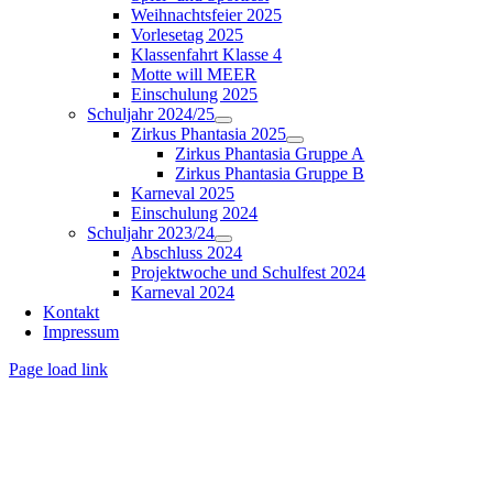
Weihnachtsfeier 2025
Vorlesetag 2025
Klassenfahrt Klasse 4
Motte will MEER
Einschulung 2025
Schuljahr 2024/25
Zirkus Phantasia 2025
Zirkus Phantasia Gruppe A
Zirkus Phantasia Gruppe B
Karneval 2025
Einschulung 2024
Schuljahr 2023/24
Abschluss 2024
Projektwoche und Schulfest 2024
Karneval 2024
Kontakt
Impressum
Page load link
Nach
oben