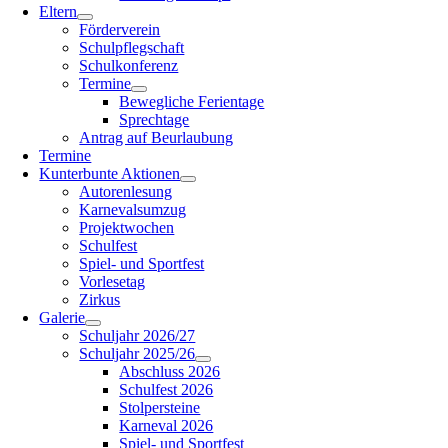
Eltern
Förderverein
Schulpflegschaft
Schulkonferenz
Termine
Bewegliche Ferientage
Sprechtage
Antrag auf Beurlaubung
Termine
Kunterbunte Aktionen
Autorenlesung
Karnevalsumzug
Projektwochen
Schulfest
Spiel- und Sportfest
Vorlesetag
Zirkus
Galerie
Schuljahr 2026/27
Schuljahr 2025/26
Abschluss 2026
Schulfest 2026
Stolpersteine
Karneval 2026
Spiel- und Sportfest