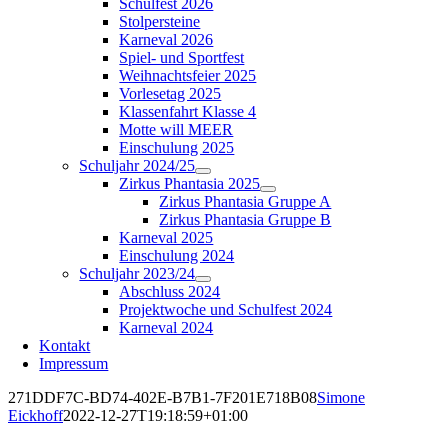
Schulfest 2026
Stolpersteine
Karneval 2026
Spiel- und Sportfest
Weihnachtsfeier 2025
Vorlesetag 2025
Klassenfahrt Klasse 4
Motte will MEER
Einschulung 2025
Schuljahr 2024/25
Zirkus Phantasia 2025
Zirkus Phantasia Gruppe A
Zirkus Phantasia Gruppe B
Karneval 2025
Einschulung 2024
Schuljahr 2023/24
Abschluss 2024
Projektwoche und Schulfest 2024
Karneval 2024
Kontakt
Impressum
271DDF7C-BD74-402E-B7B1-7F201E718B08
Simone
Eickhoff
2022-12-27T19:18:59+01:00