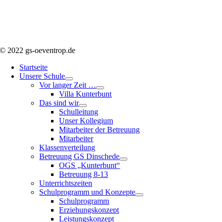
© 2022 gs-oeventrop.de
Startseite
Unsere Schule
Vor langer Zeit …
Villa Kunterbunt
Das sind wir
Schulleitung
Unser Kollegium
Mitarbeiter der Betreuung
Mitarbeiter
Klassenverteilung
Betreuung GS Dinschede
OGS „Kunterbunt“
Betreuung 8-13
Unterrichtszeiten
Schulprogramm und Konzepte
Schulprogramm
Erziehungskonzept
Leistungskonzept