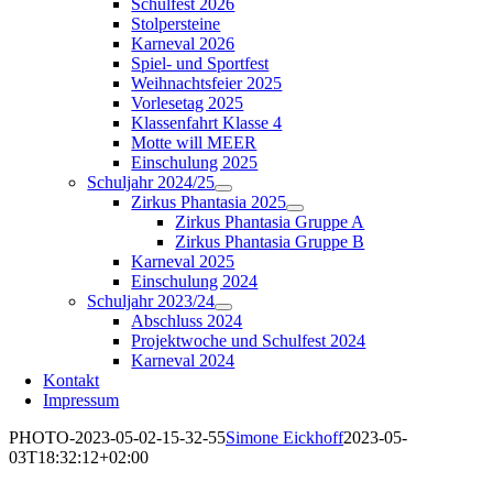
Schulfest 2026
Stolpersteine
Karneval 2026
Spiel- und Sportfest
Weihnachtsfeier 2025
Vorlesetag 2025
Klassenfahrt Klasse 4
Motte will MEER
Einschulung 2025
Schuljahr 2024/25
Zirkus Phantasia 2025
Zirkus Phantasia Gruppe A
Zirkus Phantasia Gruppe B
Karneval 2025
Einschulung 2024
Schuljahr 2023/24
Abschluss 2024
Projektwoche und Schulfest 2024
Karneval 2024
Kontakt
Impressum
PHOTO-2023-05-02-15-32-55
Simone Eickhoff
2023-05-
03T18:32:12+02:00