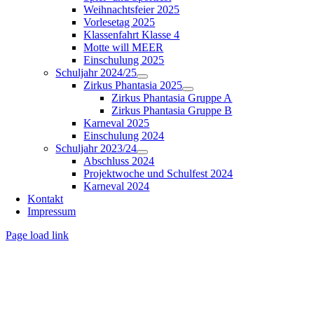
Weihnachtsfeier 2025
Vorlesetag 2025
Klassenfahrt Klasse 4
Motte will MEER
Einschulung 2025
Schuljahr 2024/25
Zirkus Phantasia 2025
Zirkus Phantasia Gruppe A
Zirkus Phantasia Gruppe B
Karneval 2025
Einschulung 2024
Schuljahr 2023/24
Abschluss 2024
Projektwoche und Schulfest 2024
Karneval 2024
Kontakt
Impressum
Page load link
Nach
oben