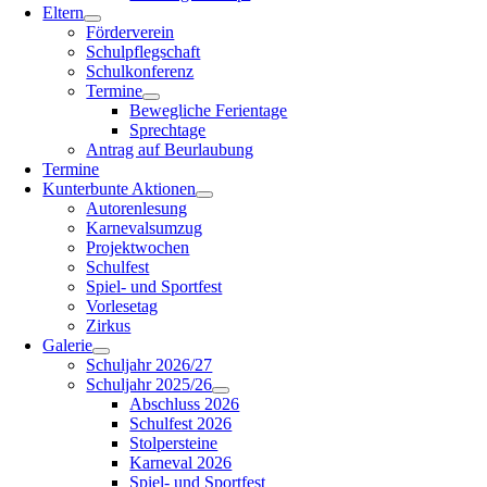
Eltern
Förderverein
Schulpflegschaft
Schulkonferenz
Termine
Bewegliche Ferientage
Sprechtage
Antrag auf Beurlaubung
Termine
Kunterbunte Aktionen
Autorenlesung
Karnevalsumzug
Projektwochen
Schulfest
Spiel- und Sportfest
Vorlesetag
Zirkus
Galerie
Schuljahr 2026/27
Schuljahr 2025/26
Abschluss 2026
Schulfest 2026
Stolpersteine
Karneval 2026
Spiel- und Sportfest