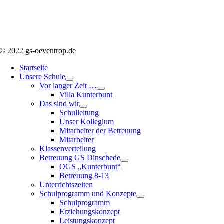
© 2022 gs-oeventrop.de
Startseite
Unsere Schule
Vor langer Zeit …
Villa Kunterbunt
Das sind wir
Schulleitung
Unser Kollegium
Mitarbeiter der Betreuung
Mitarbeiter
Klassenverteilung
Betreuung GS Dinschede
OGS „Kunterbunt“
Betreuung 8-13
Unterrichtszeiten
Schulprogramm und Konzepte
Schulprogramm
Erziehungskonzept
Leistungskonzept