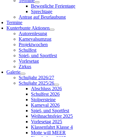
Termine
Bewegliche Ferientage
Sprechtage
Antrag auf Beurlaubung
Termine
Kunterbunte Aktionen
Autorenlesung
Karnevalsumzug
Projektwochen
Schulfest
Spiel- und Sportfest
Vorlesetag
Zirkus
Galerie
Schuljahr 2026/27
Schuljahr 2025/26
Abschluss 2026
Schulfest 2026
Stolpersteine
Karneval 2026
Spiel- und Sportfest
Weihnachtsfeier 2025
Vorlesetag 2025
Klassenfahrt Klasse 4
Motte will MEER