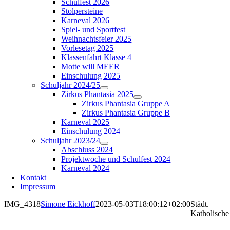
Schulfest 2026
Stolpersteine
Karneval 2026
Spiel- und Sportfest
Weihnachtsfeier 2025
Vorlesetag 2025
Klassenfahrt Klasse 4
Motte will MEER
Einschulung 2025
Schuljahr 2024/25
Zirkus Phantasia 2025
Zirkus Phantasia Gruppe A
Zirkus Phantasia Gruppe B
Karneval 2025
Einschulung 2024
Schuljahr 2023/24
Abschluss 2024
Projektwoche und Schulfest 2024
Karneval 2024
Kontakt
Impressum
IMG_4318
Simone Eickhoff
2023-05-03T18:00:12+02:00
Städt.
Katholische