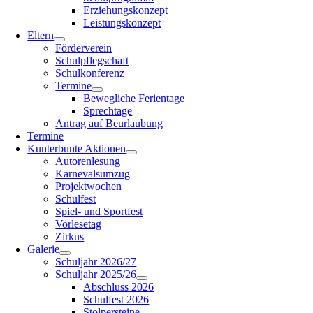
Erziehungskonzept
Leistungskonzept
Eltern
Förderverein
Schulpflegschaft
Schulkonferenz
Termine
Bewegliche Ferientage
Sprechtage
Antrag auf Beurlaubung
Termine
Kunterbunte Aktionen
Autorenlesung
Karnevalsumzug
Projektwochen
Schulfest
Spiel- und Sportfest
Vorlesetag
Zirkus
Galerie
Schuljahr 2026/27
Schuljahr 2025/26
Abschluss 2026
Schulfest 2026
Stolpersteine