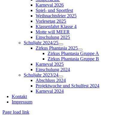
Karneval 2026
Spiel- und Sportfest
Weihnachtsfeier 2025
Vorlesetag 2025
Klassenfahrt Klasse 4
Motte will MEER
Einschulung 2025
Schuljahr 2024/25
Zirkus Phantasia 2025
Zirkus Phantasia Gruppe A
Zirkus Phantasia Gruppe B
Karneval 2025
Einschulung 2024
Schuljahr 2023/24
Abschluss 2024
Projektwoche und Schulfest 2024
Karneval 2024
Kontakt
Impressum
Page load link
Nach
oben