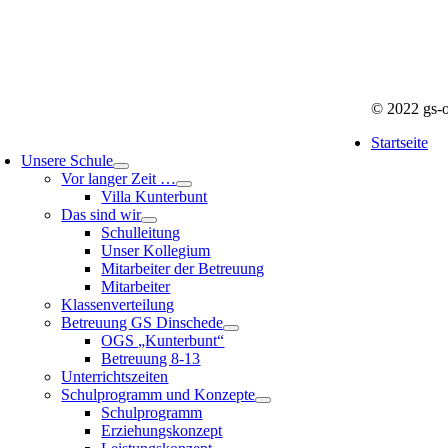
© 2022 gs-o
Startseite
Unsere Schule
Vor langer Zeit …
Villa Kunterbunt
Das sind wir
Schulleitung
Unser Kollegium
Mitarbeiter der Betreuung
Mitarbeiter
Klassenverteilung
Betreuung GS Dinschede
OGS „Kunterbunt“
Betreuung 8-13
Unterrichtszeiten
Schulprogramm und Konzepte
Schulprogramm
Erziehungskonzept