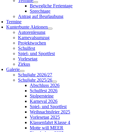
Termine
Bewegliche Ferientage
Sprechtage
Antrag auf Beurlaubung
Termine
Kunterbunte Aktionen
Autorenlesung
Karnevalsumzug
Projektwochen
Schulfest
Spiel- und Sportfest
Vorlesetag
Zirkus
Galerie
Schuljahr 2026/27
Schuljahr 2025/26
Abschluss 2026
Schulfest 2026
Stolpersteine
Karneval 2026
Spiel- und Sportfest
Weihnachtsfeier 2025
Vorlesetag 2025
Klassenfahrt Klasse 4
Motte will MEER