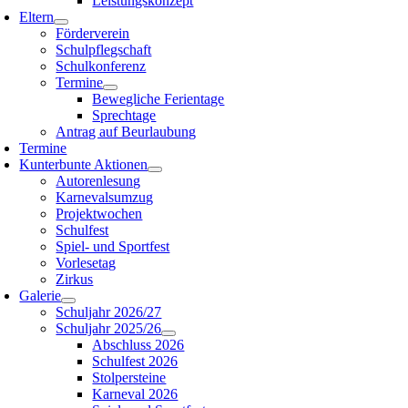
Leistungskonzept
Eltern
Förderverein
Schulpflegschaft
Schulkonferenz
Termine
Bewegliche Ferientage
Sprechtage
Antrag auf Beurlaubung
Termine
Kunterbunte Aktionen
Autorenlesung
Karnevalsumzug
Projektwochen
Schulfest
Spiel- und Sportfest
Vorlesetag
Zirkus
Galerie
Schuljahr 2026/27
Schuljahr 2025/26
Abschluss 2026
Schulfest 2026
Stolpersteine
Karneval 2026