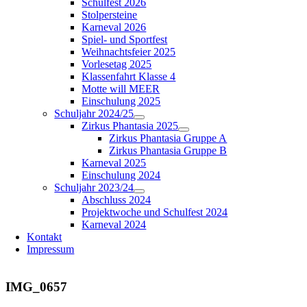
Schulfest 2026
Stolpersteine
Karneval 2026
Spiel- und Sportfest
Weihnachtsfeier 2025
Vorlesetag 2025
Klassenfahrt Klasse 4
Motte will MEER
Einschulung 2025
Schuljahr 2024/25
Zirkus Phantasia 2025
Zirkus Phantasia Gruppe A
Zirkus Phantasia Gruppe B
Karneval 2025
Einschulung 2024
Schuljahr 2023/24
Abschluss 2024
Projektwoche und Schulfest 2024
Karneval 2024
Kontakt
Impressum
IMG_0657