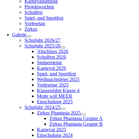
Karnevalsumzug
Projektwochen
Schulfest
Spiel- und Sportfest
Vorlesetag
Zirkus
Galerie
Schuljahr 2026/27
Schuljahr 2025/26
Abschluss 2026
Schulfest 2026
Stolpersteine
Karneval 2026
Spiel- und Sportfest
Weihnachtsfeier 2025
Vorlesetag 2025
Klassenfahrt Klasse 4
Motte will MEER
Einschulung 2025
Schuljahr 2024/25
Zirkus Phantasia 2025
Zirkus Phantasia Gruppe A
Zirkus Phantasia Gruppe B
Karneval 2025
Einschulung 2024