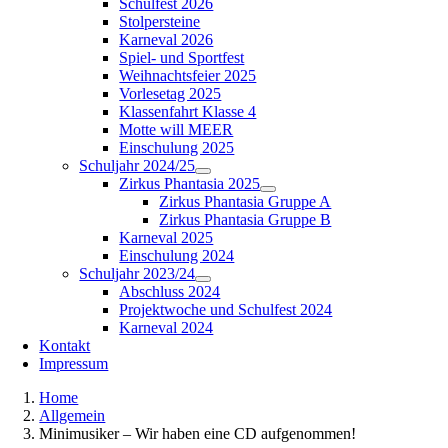
Schulfest 2026
Stolpersteine
Karneval 2026
Spiel- und Sportfest
Weihnachtsfeier 2025
Vorlesetag 2025
Klassenfahrt Klasse 4
Motte will MEER
Einschulung 2025
Schuljahr 2024/25
Zirkus Phantasia 2025
Zirkus Phantasia Gruppe A
Zirkus Phantasia Gruppe B
Karneval 2025
Einschulung 2024
Schuljahr 2023/24
Abschluss 2024
Projektwoche und Schulfest 2024
Karneval 2024
Kontakt
Impressum
Home
Allgemein
Minimusiker – Wir haben eine CD aufgenommen!