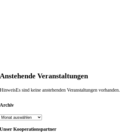
Anstehende Veranstaltungen
Hinweis
Es sind keine anstehenden Veranstaltungen vorhanden.
Archiv
Archiv
Unser Kooperationspartner