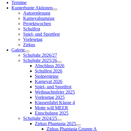
Termine
Kunterbunte Aktionen
Autorenlesung
Karnevalsumzug
Projektwochen
Schulfest
Spiel- und Sportfest
Vorlesetag
Zirkus
Galerie
Schuljahr 2026/27
Schuljahr 2025/26
Abschluss 2026
Schulfest 2026
Stolpersteine
Karneval 2026
Spiel- und Sportfest
Weihnachtsfeier 2025
Vorlesetag 2025
Klassenfahrt Klasse 4
Motte will MEER
Einschulung 2025
Schuljahr 2024/25
Zirkus Phantasia 2025
Zirkus Phantasia Gruppe A