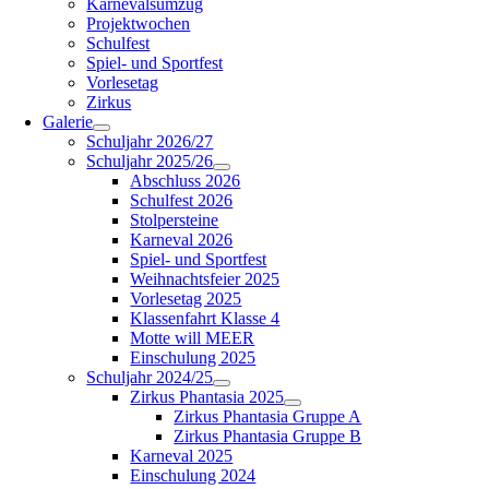
Karnevalsumzug
Projektwochen
Schulfest
Spiel- und Sportfest
Vorlesetag
Zirkus
Galerie
Schuljahr 2026/27
Schuljahr 2025/26
Abschluss 2026
Schulfest 2026
Stolpersteine
Karneval 2026
Spiel- und Sportfest
Weihnachtsfeier 2025
Vorlesetag 2025
Klassenfahrt Klasse 4
Motte will MEER
Einschulung 2025
Schuljahr 2024/25
Zirkus Phantasia 2025
Zirkus Phantasia Gruppe A
Zirkus Phantasia Gruppe B
Karneval 2025
Einschulung 2024