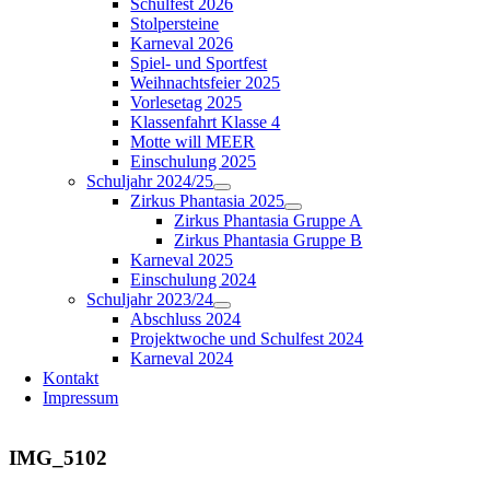
Schulfest 2026
Stolpersteine
Karneval 2026
Spiel- und Sportfest
Weihnachtsfeier 2025
Vorlesetag 2025
Klassenfahrt Klasse 4
Motte will MEER
Einschulung 2025
Schuljahr 2024/25
Zirkus Phantasia 2025
Zirkus Phantasia Gruppe A
Zirkus Phantasia Gruppe B
Karneval 2025
Einschulung 2024
Schuljahr 2023/24
Abschluss 2024
Projektwoche und Schulfest 2024
Karneval 2024
Kontakt
Impressum
IMG_5102