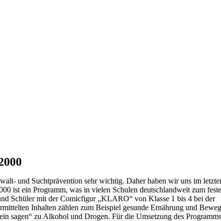
e2000
alt- und Suchtprävention sehr wichtig. Daher haben wir uns im letzte
00 ist ein Programm, was in vielen Schulen deutschlandweit zum feste
 und Schüler mit der Comicfigur „KLARO“ von Klasse 1 bis 4 bei der
rmittelten Inhalten zählen zum Beispiel gesunde Ernährung und Bewe
„nein sagen“ zu Alkohol und Drogen. Für die Umsetzung des Programms