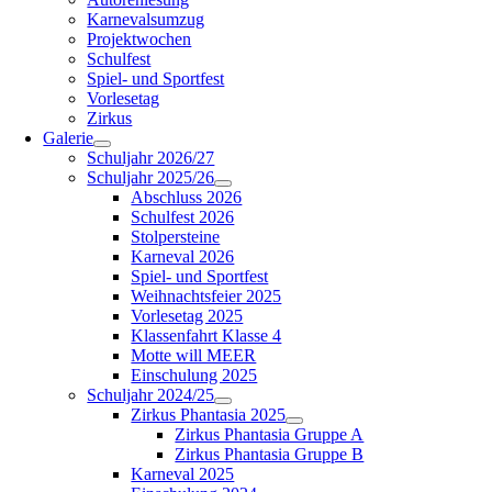
Karnevalsumzug
Projektwochen
Schulfest
Spiel- und Sportfest
Vorlesetag
Zirkus
Galerie
Schuljahr 2026/27
Schuljahr 2025/26
Abschluss 2026
Schulfest 2026
Stolpersteine
Karneval 2026
Spiel- und Sportfest
Weihnachtsfeier 2025
Vorlesetag 2025
Klassenfahrt Klasse 4
Motte will MEER
Einschulung 2025
Schuljahr 2024/25
Zirkus Phantasia 2025
Zirkus Phantasia Gruppe A
Zirkus Phantasia Gruppe B
Karneval 2025