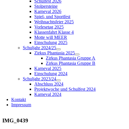
Schulfest 2026
Stolpersteine
Karneval 2026
Spiel- und Sportfest
Weihnachtsfeier 2025
Vorlesetag 2025
Klassenfahrt Klasse 4
Motte will MEER
Einschulung 2025
Schuljahr 2024/25
Zirkus Phantasia 2025
Zirkus Phantasia Gruppe A
Zirkus Phantasia Gruppe B
Karneval 2025
Einschulung 2024
Schuljahr 2023/24
Abschluss 2024
Projektwoche und Schulfest 2024
Karneval 2024
Kontakt
Impressum
IMG_0439