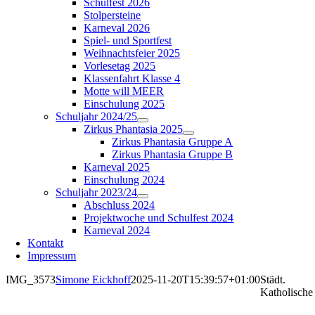
Schulfest 2026
Stolpersteine
Karneval 2026
Spiel- und Sportfest
Weihnachtsfeier 2025
Vorlesetag 2025
Klassenfahrt Klasse 4
Motte will MEER
Einschulung 2025
Schuljahr 2024/25
Zirkus Phantasia 2025
Zirkus Phantasia Gruppe A
Zirkus Phantasia Gruppe B
Karneval 2025
Einschulung 2024
Schuljahr 2023/24
Abschluss 2024
Projektwoche und Schulfest 2024
Karneval 2024
Kontakt
Impressum
IMG_3573
Simone Eickhoff
2025-11-20T15:39:57+01:00
Städt.
Katholische