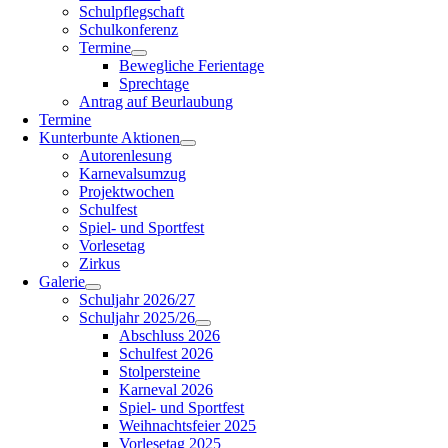
Schulpflegschaft
Schulkonferenz
Termine
Bewegliche Ferientage
Sprechtage
Antrag auf Beurlaubung
Termine
Kunterbunte Aktionen
Autorenlesung
Karnevalsumzug
Projektwochen
Schulfest
Spiel- und Sportfest
Vorlesetag
Zirkus
Galerie
Schuljahr 2026/27
Schuljahr 2025/26
Abschluss 2026
Schulfest 2026
Stolpersteine
Karneval 2026
Spiel- und Sportfest
Weihnachtsfeier 2025
Vorlesetag 2025