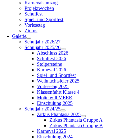
Karnevalsumzug
Projektwochen
Schulfest
Spiel- und Sportfest
Vorlesetag
Zirkus
Galerie
Schuljahr 2026/27
Schuljahr 2025/26
Abschluss 2026
Schulfest 2026
Stolpersteine
Karneval 2026
Spiel- und Sportfest
Weihnachtsfeier 2025
Vorlesetag 2025
Klassenfahrt Klasse 4
Motte will MEER
Einschulung 2025
Schuljahr 2024/25
Zirkus Phantasia 2025
Zirkus Phantasia Gruppe A
Zirkus Phantasia Gruppe B
Karneval 2025
Einschulung 2024