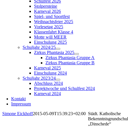
Schulfest 2026
Stolpersteine
Karneval 2026
Spiel- und Sportfest
Weihnachtsfeier 2025
Vorlesetag 2025
Klassenfahrt Klasse 4
Motte will MEER
Einschulung 2025
Schuljahr 2024/25
Zirkus Phantasia 2025
Zirkus Phantasia Gruppe A
Zirkus Phantasia Gruppe B
Karneval 2025
Einschulung 2024
Schuljahr 2023/24
Abschluss 2024
Projektwoche und Schulfest 2024
Karneval 2024
Kontakt
Impressum
Simone Eickhoff
2015-05-09T15:39:23+02:00
Städt. Katholische
Bekenntnisgrundschu
„Dinschede“