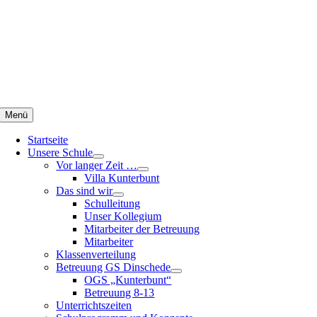
Zum
Inhalt
springen
Menü
Startseite
Unsere Schule
Vor langer Zeit …
Villa Kunterbunt
Das sind wir
Schulleitung
Unser Kollegium
Mitarbeiter der Betreuung
Mitarbeiter
Klassenverteilung
Betreuung GS Dinschede
OGS „Kunterbunt“
Betreuung 8-13
Unterrichtszeiten