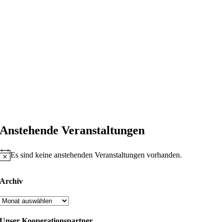
Anstehende Veranstaltungen
Es sind keine anstehenden Veranstaltungen vorhanden.
Hinweis
Archiv
Archiv
Unser Kooperationspartner