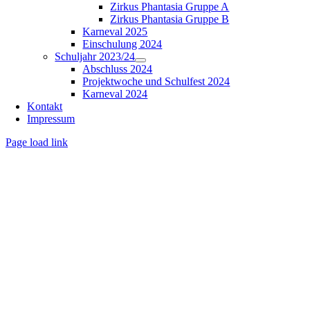
Zirkus Phantasia Gruppe A
Zirkus Phantasia Gruppe B
Karneval 2025
Einschulung 2024
Schuljahr 2023/24
Abschluss 2024
Projektwoche und Schulfest 2024
Karneval 2024
Kontakt
Impressum
Page load link
Nach
oben