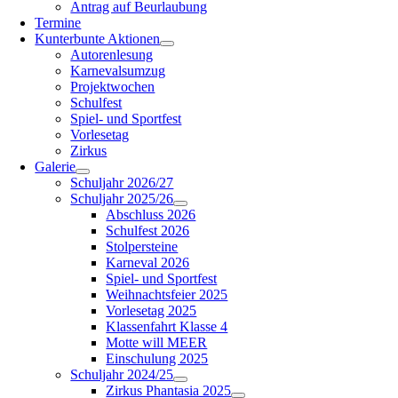
Antrag auf Beurlaubung
Termine
Kunterbunte Aktionen
Autorenlesung
Karnevalsumzug
Projektwochen
Schulfest
Spiel- und Sportfest
Vorlesetag
Zirkus
Galerie
Schuljahr 2026/27
Schuljahr 2025/26
Abschluss 2026
Schulfest 2026
Stolpersteine
Karneval 2026
Spiel- und Sportfest
Weihnachtsfeier 2025
Vorlesetag 2025
Klassenfahrt Klasse 4
Motte will MEER
Einschulung 2025
Schuljahr 2024/25
Zirkus Phantasia 2025