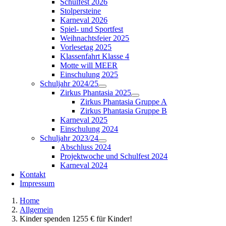
Schulfest 2026
Stolpersteine
Karneval 2026
Spiel- und Sportfest
Weihnachtsfeier 2025
Vorlesetag 2025
Klassenfahrt Klasse 4
Motte will MEER
Einschulung 2025
Schuljahr 2024/25
Zirkus Phantasia 2025
Zirkus Phantasia Gruppe A
Zirkus Phantasia Gruppe B
Karneval 2025
Einschulung 2024
Schuljahr 2023/24
Abschluss 2024
Projektwoche und Schulfest 2024
Karneval 2024
Kontakt
Impressum
Home
Allgemein
Kinder spenden 1255 € für Kinder!