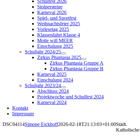
Schulfest 2026
Stolpersteine
Karneval 2026
Spiel- und Sportfest
Weihnachtsfeier 2025
Vorlesetag 2025
Klassenfahrt Klasse 4
Motte will MEER
Einschulung 2025
Schuljahr 2024/25
Zirkus Phantasia 2025
Zirkus Phantasia Gruppe A
Zirkus Phantasia Gruppe B
Karneval 2025
Einschulung 2024
Schuljahr 2023/24
Abschluss 2024
Projektwoche und Schulfest 2024
Karneval 2024
Kontakt
Impressum
DSC04114
Simone Eickhoff
2026-02-18T21:13:03+01:00
Städt.
Katholische