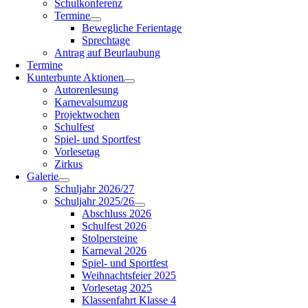
Schulkonferenz
Termine
Bewegliche Ferientage
Sprechtage
Antrag auf Beurlaubung
Termine
Kunterbunte Aktionen
Autorenlesung
Karnevalsumzug
Projektwochen
Schulfest
Spiel- und Sportfest
Vorlesetag
Zirkus
Galerie
Schuljahr 2026/27
Schuljahr 2025/26
Abschluss 2026
Schulfest 2026
Stolpersteine
Karneval 2026
Spiel- und Sportfest
Weihnachtsfeier 2025
Vorlesetag 2025
Klassenfahrt Klasse 4