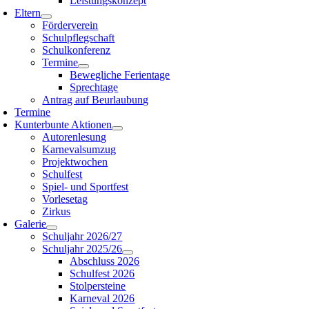
Leistungskonzept
Eltern
Förderverein
Schulpflegschaft
Schulkonferenz
Termine
Bewegliche Ferientage
Sprechtage
Antrag auf Beurlaubung
Termine
Kunterbunte Aktionen
Autorenlesung
Karnevalsumzug
Projektwochen
Schulfest
Spiel- und Sportfest
Vorlesetag
Zirkus
Galerie
Schuljahr 2026/27
Schuljahr 2025/26
Abschluss 2026
Schulfest 2026
Stolpersteine
Karneval 2026