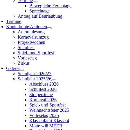
Termine
Bewegliche Ferientage
Sprechtage
Antrag auf Beurlaubung
Termine
Kunterbunte Aktionen
Autorenlesung
Karnevalsumzug
Projektwochen
Schulfest
Spiel- und Sportfest
Vorlesetag
Zirkus
Galerie
Schuljahr 2026/27
Schuljahr 2025/26
Abschluss 2026
Schulfest 2026
Stolpersteine
Karneval 2026
Spiel- und Sportfest
Weihnachtsfeier 2025
Vorlesetag 2025
Klassenfahrt Klasse 4
Motte will MEER