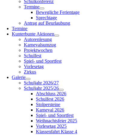
Schulkonferenz
Termine
Bewegliche Ferientage
Sprechtage
Antrag auf Beurlaubung
Termine
Kunterbunte Aktionen
Autorenlesung
Karnevalsumzug
Projektwochen
Schulfest
Spiel- und Sportfest
Vorlesetag
Zirkus
Galerie
Schuljahr 2026/27
Schuljahr 2025/26
Abschluss 2026
Schulfest 2026
Stolpersteine
Karneval 2026
Spiel- und Sportfest
Weihnachtsfeier 2025
Vorlesetag 2025
Klassenfahrt Klasse 4