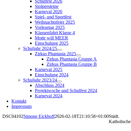
Schulfest 2026
Stolpersteine
Karneval 2026
Spiel- und Sportfest
Weihnachtsfeier 2025
Vorlesetag 2025
Klassenfahrt Klasse 4
Motte will MEER
Einschulung 2025
Schuljahr 2024/25
Zirkus Phantasia 2025
Zirkus Phantasia Gruppe A
Zirkus Phantasia Gruppe B
Karneval 2025
Einschulung 2024
Schuljahr 2023/24
Abschluss 2024
Projektwoche und Schulfest 2024
Karneval 2024
Kontakt
Impressum
DSC04102
Simone Eickhoff
2026-02-18T21:10:58+01:00
Städt.
Katholische